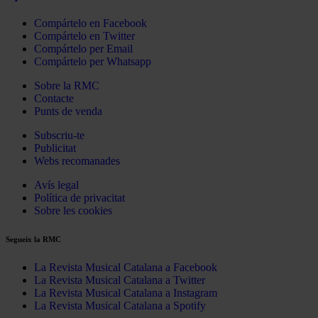
Compártelo en Facebook
Compártelo en Twitter
Compártelo per Email
Compártelo per Whatsapp
Sobre la RMC
Contacte
Punts de venda
Subscriu-te
Publicitat
Webs recomanades
Avís legal
Política de privacitat
Sobre les cookies
Segueix la RMC
La Revista Musical Catalana a Facebook
La Revista Musical Catalana a Twitter
La Revista Musical Catalana a Instagram
La Revista Musical Catalana a Spotify