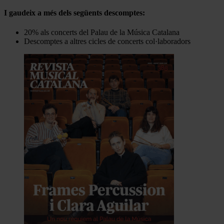
I gaudeix a més dels següents descomptes:
20% als concerts del Palau de la Música Catalana
Descomptes a altres cicles de concerts col·laboradors