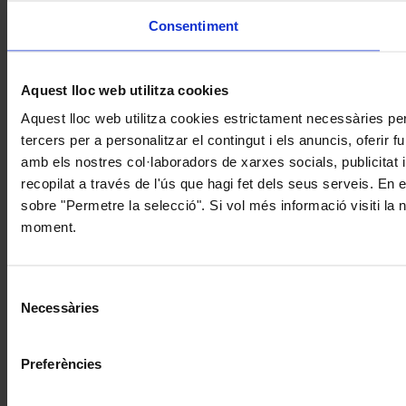
Consentiment
Aquest lloc web utilitza cookies
Aquest lloc web utilitza cookies estrictament necessàries pe
tercers per a personalitzar el contingut i els anuncis, oferir
amb els nostres col·laboradors de xarxes socials, publicitat 
recopilat a través de l'ús que hagi fet dels seus serveis. En 
sobre "Permetre la selecció". Si vol més informació visiti la
moment.
Selecció
Necessàries
de
consentiment
Preferències