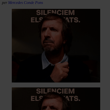
per
Mercedes Conde Pons