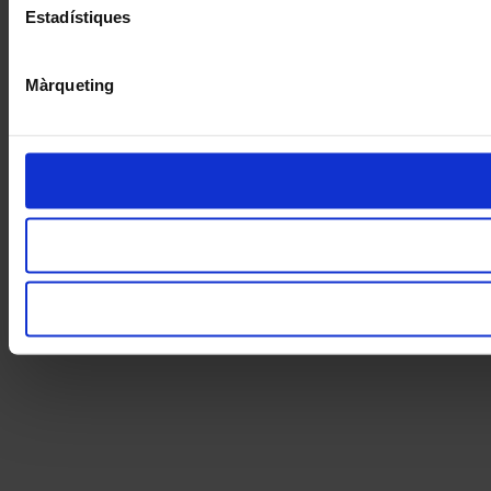
Estadístiques
Màrqueting