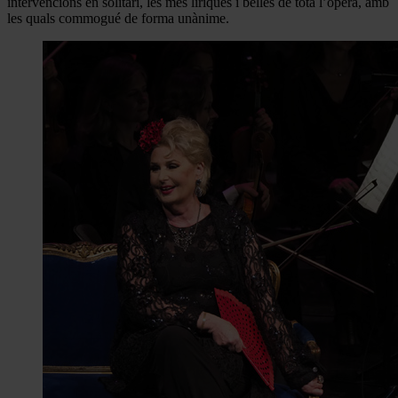
intervencions en solitari, les més líriques i belles de tota l’òpera, amb
les quals commogué de forma unànime.