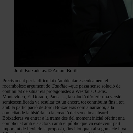
Jordi Boixaderas. © Antoni Bofill
Precisament per la dificultat d’ambientar escènicament el
rocambolesc argument de
Candide
–que passa sense solució de
continuïtat de situar els protagonistes a Westfàlia, Cadis,
Montevideo, El Dorado, París…–, la solució d’oferir una versió
semiescenificada va resultar tot un encert, tot contribuint fins i tot,
amb la participació de Jordi Boixaderas com a narrador, a la
comicitat de la història i a la creació del seu clima absurd.
Boixaderas va entrar a la trama des del moment inicial oferint una
complicitat amb els actors i amb el públic que va esdevenir part
important de l’èxit de la proposta, fins i tot quan al segon acte li va