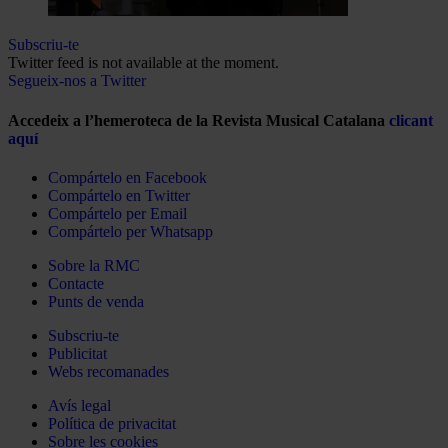
Subscriu-te
Twitter feed is not available at the moment.
Segueix-nos a Twitter
Accedeix a l’hemeroteca de la Revista Musical Catalana
clicant
aquí
Compártelo en Facebook
Compártelo en Twitter
Compártelo per Email
Compártelo per Whatsapp
Sobre la RMC
Contacte
Punts de venda
Subscriu-te
Publicitat
Webs recomanades
Avís legal
Política de privacitat
Sobre les cookies