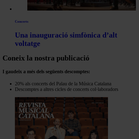
Concerts
Una inauguració simfònica d’alt
voltatge
Coneix la nostra publicació
I gaudeix a més dels següents descomptes:
20% als concerts del Palau de la Música Catalana
Descomptes a altres cicles de concerts col·laboradors