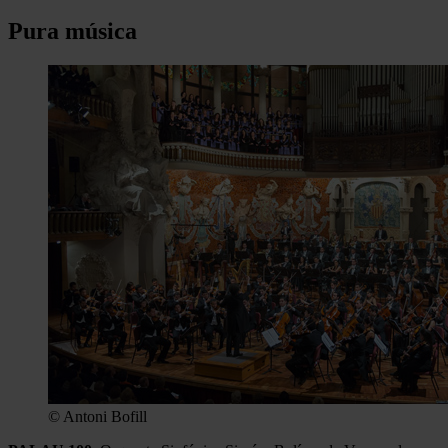
Pura música
© Antoni Bofill