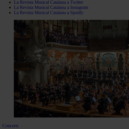
La Revista Musical Catalana a Twitter
La Revista Musical Catalana a Instagram
La Revista Musical Catalana a Spotify
Concerts