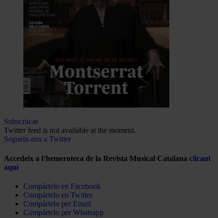
Subscriu-te
Twitter feed is not available at the moment.
Segueix-nos a Twitter
Accedeix a l’hemeroteca de la Revista Musical Catalana
clicant
aquí
Compártelo en Facebook
Compártelo en Twitter
Compártelo per Email
Compártelo per Whatsapp