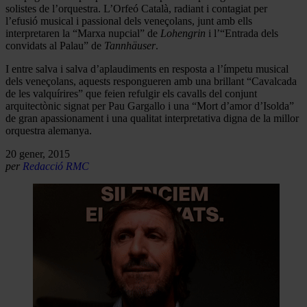
solistes de l’orquestra. L’Orfeó Català, radiant i contagiat per
l’efusió musical i passional dels veneçolans, junt amb ells
interpretaren la “Marxa nupcial” de
Lohengrin
i l’“Entrada dels
convidats al Palau” de
Tannhäuser
.
I entre salva i salva d’aplaudiments en resposta a l’ímpetu musical
dels veneçolans, aquests respongueren amb una brillant “Cavalcada
de les valquírires” que feien refulgir els cavalls del conjunt
arquitectònic signat per Pau Gargallo i una “Mort d’amor d’Isolda”
de gran apassionament i una qualitat interpretativa digna de la millor
orquestra alemanya.
20 gener, 2015
per
Redacció RMC