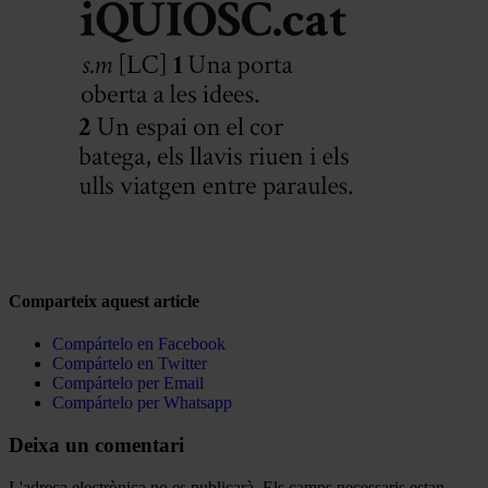
Comparteix aquest article
Compártelo en Facebook
Compártelo en Twitter
Compártelo per Email
Compártelo per Whatsapp
Deixa un comentari
L'adreça electrònica no es publicarà.
Els camps necessaris estan