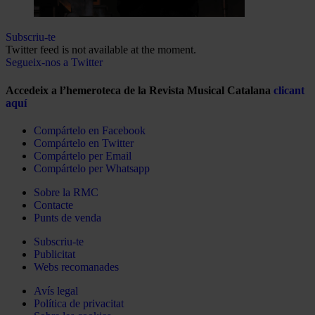
Subscriu-te
Twitter feed is not available at the moment.
Segueix-nos a Twitter
Accedeix a l’hemeroteca de la Revista Musical Catalana
clicant
aquí
Compártelo en Facebook
Compártelo en Twitter
Compártelo per Email
Compártelo per Whatsapp
Sobre la RMC
Contacte
Punts de venda
Subscriu-te
Publicitat
Webs recomanades
Avís legal
Política de privacitat