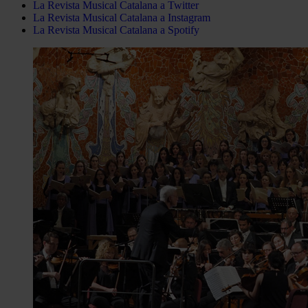
La Revista Musical Catalana a Twitter
La Revista Musical Catalana a Instagram
La Revista Musical Catalana a Spotify