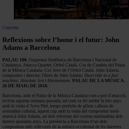
Concerts
Reflexions sobre l’home i el futur: John
Adams a Barcelona
PALAU 100.
Orquestra Simfònica de Barcelona i Nacional de
Catalunya. Attacca Quartet. Orfeó Català. Cor de Cambra del Palau
de la Música Catalana. Cor Jove de l’Orfeó Català. John Adams,
compositor i director. Obres de John Adams:
Short ride in a fast
machine, Absolute Jest
i
Harmonium.
PALAU DE LA MÚSICA.
26 DE MAIG DE 2018.
Barcelona, amb el Palau de la Música Catalana com a pol d’atracció,
revivia aquesta setmana passada, tal com va fer també fa tres anys
amb la visita d’Arvo Pärt, temps pretèrits de glòria i alhora de
normalitat cultural, aquest cop amb la visita del compositor nord-
americà John Adams, un dels referents del corrent minimalista dels
darrers quaranta anys. La presència a Barcelona d’un dels
compositors més rellevants de la música occidental de les darreres