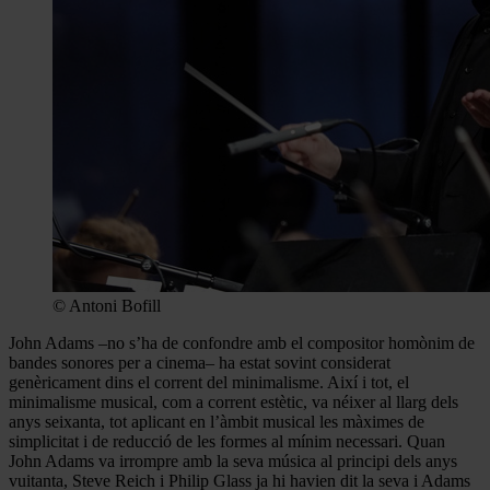
© Antoni Bofill
John Adams –no s’ha de confondre amb el compositor homònim de
bandes sonores per a cinema– ha estat sovint considerat
genèricament dins el corrent del minimalisme. Així i tot, el
minimalisme musical, com a corrent estètic, va néixer al llarg dels
anys seixanta, tot aplicant en l’àmbit musical les màximes de
simplicitat i de reducció de les formes al mínim necessari. Quan
John Adams va irrompre amb la seva música al principi dels anys
vuitanta, Steve Reich i Philip Glass ja hi havien dit la seva i Adams