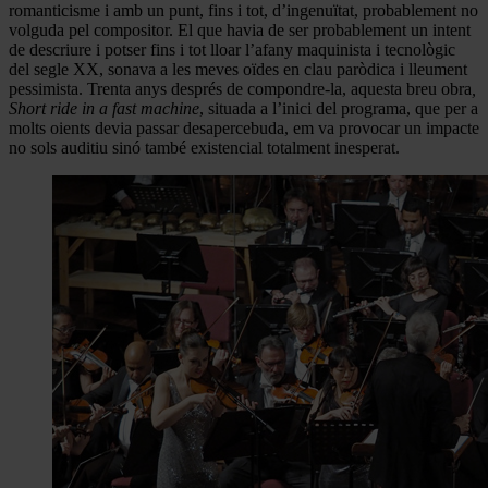
romanticisme i amb un punt, fins i tot, d’ingenuïtat, probablement no
volguda pel compositor. El que havia de ser probablement un intent
de descriure i potser fins i tot lloar l’afany maquinista i tecnològic
del segle XX, sonava a les meves oïdes en clau paròdica i lleument
pessimista. Trenta anys després de compondre-la, aquesta breu obra
,
Short ride in a fast machine
, situada a l’inici del programa, que per a
molts oients devia passar desapercebuda, em va provocar un impacte
no sols auditiu sinó també existencial totalment inesperat.