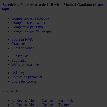
Accedeix a l’hemeroteca de la Revista Musical Catalana
clicant
aquí
Compártelo en Facebook
Compártelo en Twitter
Compártelo per Email
Compártelo per Whatsapp
Sobre la RMC
Contacte
Punts de venda
Subscriu-te
Publicitat
Webs recomanades
Avís legal
Política de privacitat
Sobre les cookies
Segueix la RMC
La Revista Musical Catalana a Facebook
La Revista Musical Catalana a Twitter