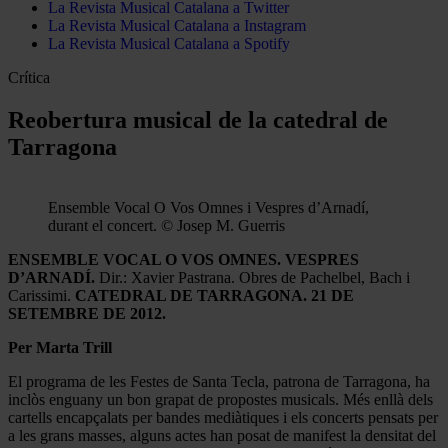
La Revista Musical Catalana a Twitter
La Revista Musical Catalana a Instagram
La Revista Musical Catalana a Spotify
Crítica
Reobertura musical de la catedral de
Tarragona
Ensemble Vocal O Vos Omnes i Vespres d’Arnadí,
durant el concert. © Josep M. Guerris
ENSEMBLE VOCAL O VOS OMNES. VESPRES
D’ARNADÍ.
Dir.: Xavier Pastrana. Obres de Pachelbel, Bach i
Carissimi.
CATEDRAL DE TARRAGONA. 21 DE
SETEMBRE DE 2012.
Per Marta Trill
El programa de les Festes de Santa Tecla, patrona de Tarragona, ha
inclòs enguany un bon grapat de propostes musicals. Més enllà dels
cartells encapçalats per bandes mediàtiques i els concerts pensats per
a les grans masses, alguns actes han posat de manifest la densitat del