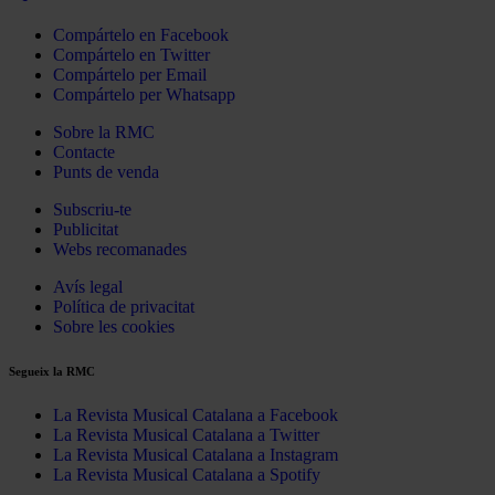
Compártelo en Facebook
Compártelo en Twitter
Compártelo per Email
Compártelo per Whatsapp
Sobre la RMC
Contacte
Punts de venda
Subscriu-te
Publicitat
Webs recomanades
Avís legal
Política de privacitat
Sobre les cookies
Segueix la RMC
La Revista Musical Catalana a Facebook
La Revista Musical Catalana a Twitter
La Revista Musical Catalana a Instagram
La Revista Musical Catalana a Spotify