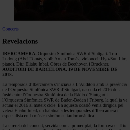
Concerts
Revelacions
IBERCAMERA.
Orquestra Simfònica SWR d’Stuttgart. Trio
Ludwig (Abel Tomàs, violí; Arnau Tomàs, violoncel; Hyo-Sun Lim,
piano). Dir.: Eliahu Inbal. Obres de Beethoven i Bruckner.
AUDITORI DE BARCELONA. 19 DE NOVEMBRE DE
2018.
La temporada d’Ibercamera s’iniciava a L’Auditori amb la presència
de l’Orquestra Simfònica SWR d’Stuttgart, nascuda el 2016 de la
fusió entre l’Orquestra Simfònica de la Ràdio d’Stuttgart i
l’Orquestra Simfònica SWR de Baden-Baden i Friburg, la qual ja va
actuar el 2016 al mateix cicle. En aquesta ocasió venia dirigida pel
veterà Eliahu Inbal, un habitual a les temporades d’Ibercamera i
especialista en la música simfònica tardoromàntica.
La cirereta del concert, servida com a primer plat, la formava el Trio