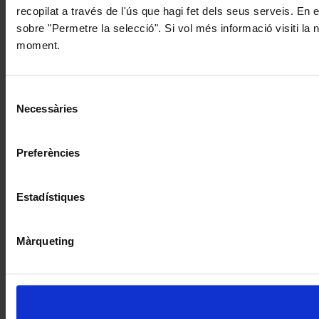
recopilat a través de l'ús que hagi fet dels seus serveis. En 
sobre "Permetre la selecció". Si vol més informació visiti la
moment.
Selecció
Necessàries
de
consentiment
Preferències
Estadístiques
Màrqueting