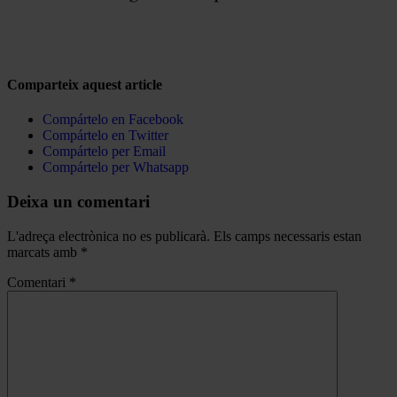
Comparteix aquest article
Compártelo en Facebook
Compártelo en Twitter
Compártelo per Email
Compártelo per Whatsapp
Deixa un comentari
L'adreça electrònica no es publicarà.
Els camps necessaris estan
marcats amb
*
Comentari
*