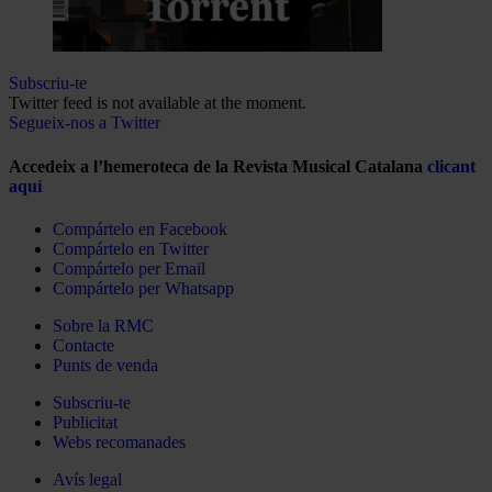
Subscriu-te
Twitter feed is not available at the moment.
Segueix-nos a Twitter
Accedeix a l’hemeroteca de la Revista Musical Catalana
clicant
aquí
Compártelo en Facebook
Compártelo en Twitter
Compártelo per Email
Compártelo per Whatsapp
Sobre la RMC
Contacte
Punts de venda
Subscriu-te
Publicitat
Webs recomanades
Avís legal