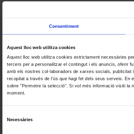
Consentiment
Aquest lloc web utilitza cookies
Aquest lloc web utilitza cookies estrictament necessàries pe
tercers per a personalitzar el contingut i els anuncis, oferir
amb els nostres col·laboradors de xarxes socials, publicitat 
recopilat a través de l'ús que hagi fet dels seus serveis. En 
sobre "Permetre la selecció". Si vol més informació visiti la
moment.
Selecció
Necessàries
de
consentiment