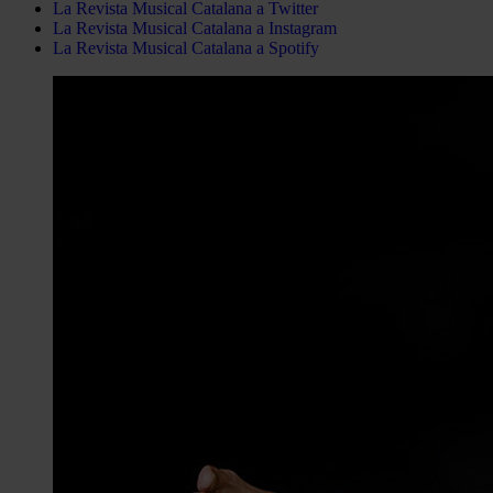
La Revista Musical Catalana a Twitter
La Revista Musical Catalana a Instagram
La Revista Musical Catalana a Spotify