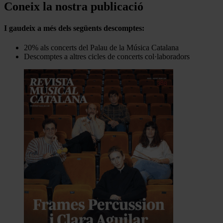
Coneix la nostra publicació
I gaudeix a més dels següents descomptes:
20% als concerts del Palau de la Música Catalana
Descomptes a altres cicles de concerts col·laboradors