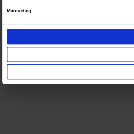
Màrqueting