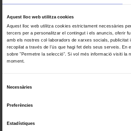
Aquest lloc web utilitza cookies
Aquest lloc web utilitza cookies estrictament necessàries pe
tercers per a personalitzar el contingut i els anuncis, oferir
amb els nostres col·laboradors de xarxes socials, publicitat 
recopilat a través de l'ús que hagi fet dels seus serveis. En 
sobre "Permetre la selecció". Si vol més informació visiti la
moment.
Selecció
Necessàries
de
consentiment
Preferències
Estadístiques