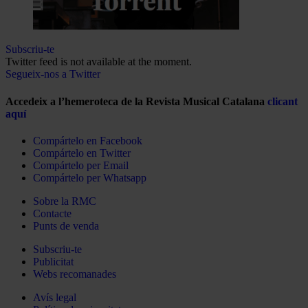
Subscriu-te
Twitter feed is not available at the moment.
Segueix-nos a Twitter
Accedeix a l’hemeroteca de la Revista Musical Catalana
clicant
aquí
Compártelo en Facebook
Compártelo en Twitter
Compártelo per Email
Compártelo per Whatsapp
Sobre la RMC
Contacte
Punts de venda
Subscriu-te
Publicitat
Webs recomanades
Avís legal