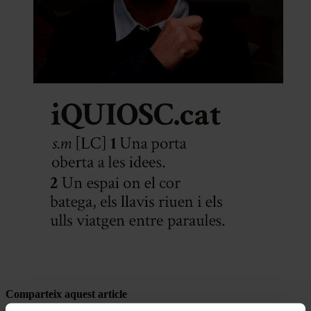
Comparteix aquest article