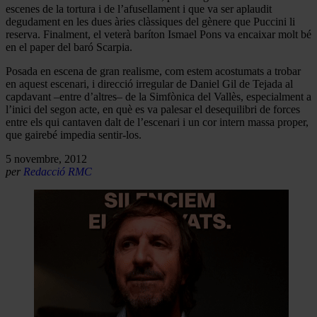
escenes de la tortura i de l’afusellament i que va ser aplaudit
degudament en les dues àries clàssiques del gènere que Puccini li
reserva. Finalment, el veterà baríton Ismael Pons va encaixar molt bé
en el paper del baró Scarpia.
Posada en escena de gran realisme, com estem acostumats a trobar
en aquest escenari, i direcció irregular de Daniel Gil de Tejada al
capdavant –entre d’altres– de la Simfònica del Vallès, especialment a
l’inici del segon acte, en què es va palesar el desequilibri de forces
entre els qui cantaven dalt de l’escenari i un cor intern massa proper,
que gairebé impedia sentir-los.
5 novembre, 2012
per
Redacció RMC