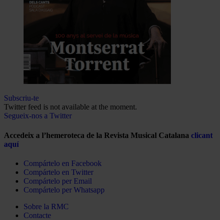
Subscriu-te
Twitter feed is not available at the moment.
Segueix-nos a Twitter
Accedeix a l’hemeroteca de la Revista Musical Catalana
clicant
aquí
Compártelo en Facebook
Compártelo en Twitter
Compártelo per Email
Compártelo per Whatsapp
Sobre la RMC
Contacte