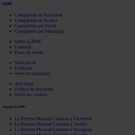
aquí
Compártelo en Facebook
Compártelo en Twitter
Compártelo per Email
Compártelo per Whatsapp
Sobre la RMC
Contacte
Punts de venda
Subscriu-te
Publicitat
Webs recomanades
Avís legal
Política de privacitat
Sobre les cookies
Segueix la RMC
La Revista Musical Catalana a Facebook
La Revista Musical Catalana a Twitter
La Revista Musical Catalana a Instagram
La Revista Musical Catalana a Spotify