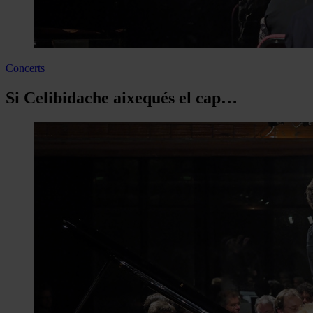
Concerts
Si Celibidache aixequés el cap…