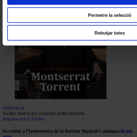
Permetre la selecció
Rebutjar totes
Subscriu-te
Twitter feed is not available at the moment.
Segueix-nos a Twitter
Accedeix a l’hemeroteca de la Revista Musical Catalana
clicant
aquí