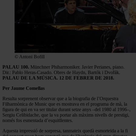
© Antoni Bofill
PALAU 100.
Münchner Phiharmoniker. Javier Perianes, piano.
Dir.: Pablo Heras-Casado. Obres de Haydn, Bartók i Dvořák.
PALAU DE LA MÚSICA. 12 DE FEBRER DE 2018.
Per Jaume Comellas
Resulta sorprenent observar que a la biografia de l’Orquestra
Filharmònica de Munic que es mostrava en el programa de mà, la
figura de qui en va ser titular durant setze anys –del 1980 al 1996–,
Sergiu Celibidache, que la va portar als màxims nivells de prestigi,
només fos esmentada d’esquitllentes.
Aquesta impressió de sorpresa, tanmateix quedà esmorteïda a la fi