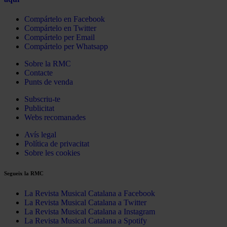
Compártelo en Facebook
Compártelo en Twitter
Compártelo per Email
Compártelo per Whatsapp
Sobre la RMC
Contacte
Punts de venda
Subscriu-te
Publicitat
Webs recomanades
Avís legal
Política de privacitat
Sobre les cookies
Segueix la RMC
La Revista Musical Catalana a Facebook
La Revista Musical Catalana a Twitter
La Revista Musical Catalana a Instagram
La Revista Musical Catalana a Spotify