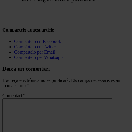
Comparteix aquest article
Compártelo en Facebook
Compártelo en Twitter
Compártelo per Email
Compártelo per Whatsapp
Deixa un comentari
L'adreça electrònica no es publicarà.
Els camps necessaris estan
marcats amb
*
Comentari
*