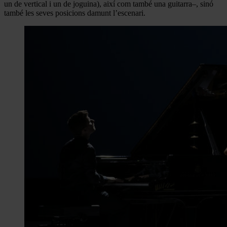
un de vertical i un de joguina), així com també una guitarra–, sinó
també les seves posicions damunt l’escenari.