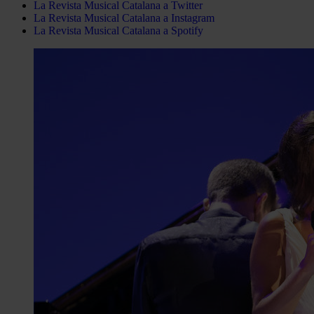
La Revista Musical Catalana a Twitter
La Revista Musical Catalana a Instagram
La Revista Musical Catalana a Spotify