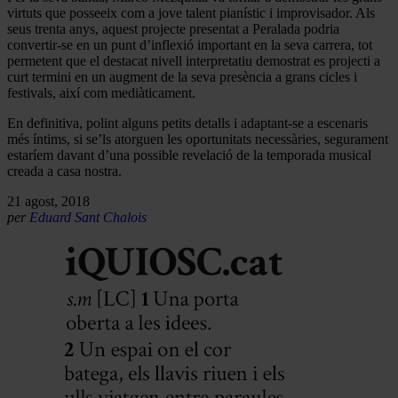
virtuts que posseeix com a jove talent pianístic i improvisador. Als
seus trenta anys, aquest projecte presentat a Peralada podria
convertir-se en un punt d’inflexió important en la seva carrera, tot
permetent que el destacat nivell interpretatiu demostrat es projecti a
curt termini en un augment de la seva presència a grans cicles i
festivals, així com mediàticament.
En definitiva, polint alguns petits detalls i adaptant-se a escenaris
més íntims, si se’ls atorguen les oportunitats necessàries, segurament
estaríem davant d’una possible revelació de la temporada musical
creada a casa nostra.
21 agost, 2018
per
Eduard Sant Chalois