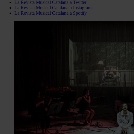
La Revista Musical Catalana a Twitter
La Revista Musical Catalana a Instagram
La Revista Musical Catalana a Spotify