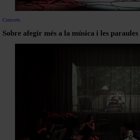
Concerts
Sobre afegir més a la música i les paraules