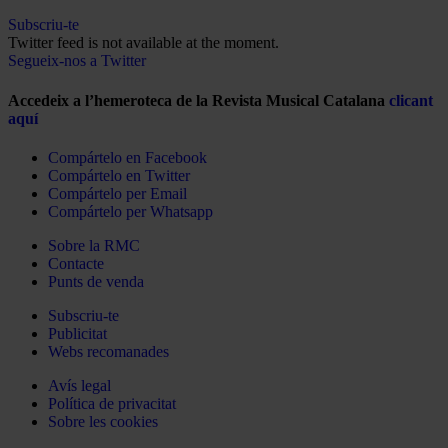
Subscriu-te
Twitter feed is not available at the moment.
Segueix-nos a Twitter
Accedeix a l’hemeroteca de la Revista Musical Catalana
clicant
aquí
Compártelo en Facebook
Compártelo en Twitter
Compártelo per Email
Compártelo per Whatsapp
Sobre la RMC
Contacte
Punts de venda
Subscriu-te
Publicitat
Webs recomanades
Avís legal
Política de privacitat
Sobre les cookies