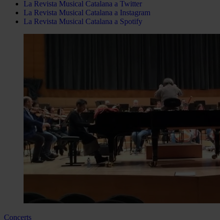
La Revista Musical Catalana a Twitter
La Revista Musical Catalana a Instagram
La Revista Musical Catalana a Spotify
Concerts