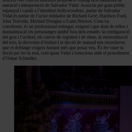
narració i interpretació de Salvador Vidal. Associat pel gran públic
espanyol i català a l’identitari hollywoodenc, parlar de Salvador
Vidal és parlar de l’actor doblador de Richard Gere, Harrison Ford,
John Travolta, Michael Douglas o Liam Neeson. Com va
corroborar, és un professional entregat, exigent i que dota de relleu i
dramatització els personatges també fora dels estudis: la configuració
del gest i l’actitud, els canvis de registres i de ritme, la memorització
del text, la diversitat d’èmfasi i la dicció de manual ens recordaven
que el doblatge exigeix bastant més que posar veu. És fer viure la
ficció per fer-la real, com quan Vidal s’emociona amb el penediment
d’Oskar Schindler.