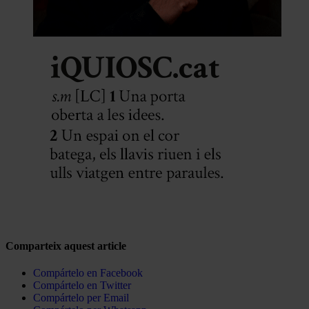
Comparteix aquest article
Compártelo en Facebook
Compártelo en Twitter
Compártelo per Email