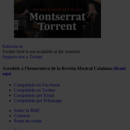
Subscriu-te
Twitter feed is not available at the moment.
Segueix-nos a Twitter
Accedeix a l’hemeroteca de la Revista Musical Catalana
clicant
aquí
Compártelo en Facebook
Compártelo en Twitter
Compártelo per Email
Compártelo per Whatsapp
Sobre la RMC
Contacte
Punts de venda