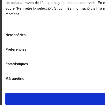
recopilat a través de l'ús que hagi fet dels seus serveis. En 
sobre "Permetre la selecció". Si vol més informació visiti la
moment.
Selecció
Necessàries
de
consentiment
Preferències
Estadístiques
Màrqueting