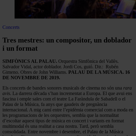
Concerts
Tres mestres: un compositor, un doblador
i un format
SIMFÒNICS AL PALAU.
Orquestra Simfònica del Vallès.
Salvador Vidal, actor doblador. Jordi Cos, guió. Dir.: Rubén
Gimeno. Obres de John Williams.
PALAU DE LA MÚSICA.
16
DE NOVEMBRE DE 2019.
Els concerts de bandes sonores musicals de cinema no són una
rara
avis
. La darrera dècada s’han incrementat a Europa. El que avui ens
fascina i omple sales com el teatre La Faràndula de Sabadell o el
Palau de la Música, fa anys que gaudeix de pregnància
internacional. A mig camí entre l’epidèmia comercial com a moda en
les programacions de les orquestres, sembla que la normalitat
d’escoltar aquest tipus de música en concert i variants en format
multimodal és una realitat a casa nostra. Tard, però sembla
consolidada. Entre novembre i desembre, el Palau de la Música