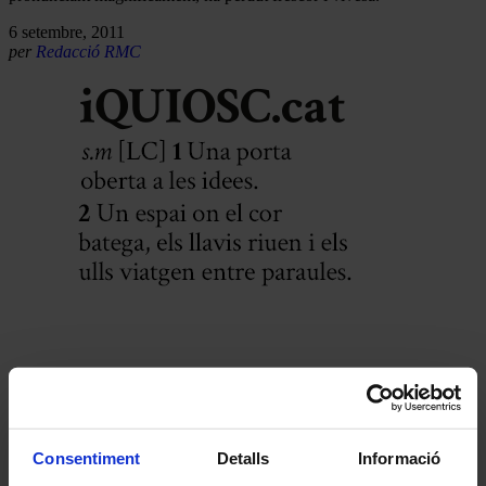
6 setembre, 2011
per
Redacció RMC
Consentiment
Detalls
Informació