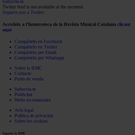
Subscriu-te
Twitter feed is not available at the moment.
Segueix-nos a Twitter
Accedeix a l’hemeroteca de la Revista Musical Catalana
clicant
aquí
Compártelo en Facebook
Compártelo en Twitter
Compártelo per Email
Compártelo per Whatsapp
Sobre la RMC
Contacte
Punts de venda
Subscriu-te
Publicitat
Webs recomanades
Avís legal
Política de privacitat
Sobre les cookies
Segueix la RMC