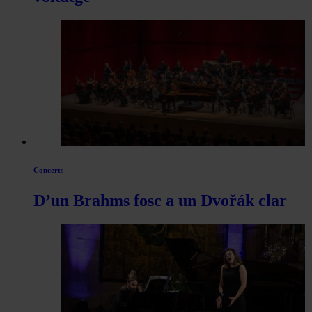
Concerts
D’un Brahms fosc a un Dvořák clar