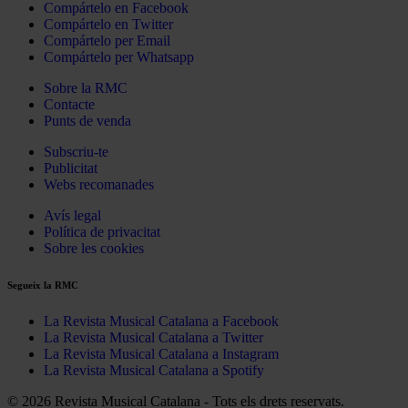
Compártelo en Facebook
Compártelo en Twitter
Compártelo per Email
Compártelo per Whatsapp
Sobre la RMC
Contacte
Punts de venda
Subscriu-te
Publicitat
Webs recomanades
Avís legal
Política de privacitat
Sobre les cookies
Segueix la RMC
La Revista Musical Catalana a Facebook
La Revista Musical Catalana a Twitter
La Revista Musical Catalana a Instagram
La Revista Musical Catalana a Spotify
© 2026 Revista Musical Catalana - Tots els drets reservats.