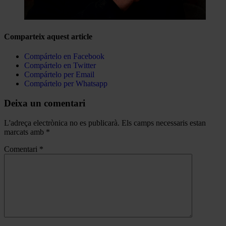
Comparteix aquest article
Compártelo en Facebook
Compártelo en Twitter
Compártelo per Email
Compártelo per Whatsapp
Deixa un comentari
L'adreça electrònica no es publicarà.
Els camps necessaris estan
marcats amb
*
Comentari
*