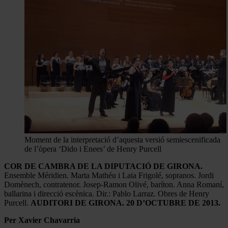
Moment de la interpretació d’aquesta versió semiescenificada
de l’òpera ‘Dido i Enees’ de Henry Purcell
COR DE CAMBRA DE LA DIPUTACIÓ DE GIRONA.
Ensemble Méridien. Marta Mathéu i Laia Frigolé, sopranos. Jordi
Domènech, contratenor. Josep-Ramon Olivé, baríton. Anna Romaní,
ballarina i direcció escènica. Dir.: Pablo Larraz. Obres de Henry
Purcell.
AUDITORI DE GIRONA. 20 D’OCTUBRE DE 2013.
Per Xavier Chavarria