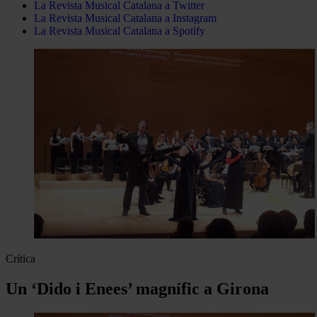
La Revista Musical Catalana a Twitter
La Revista Musical Catalana a Instagram
La Revista Musical Catalana a Spotify
Crítica
Un ‘Dido i Enees’ magnífic a Girona