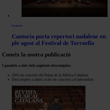
Concerts
Cantoría porta repertori nadalenc en
ple agost al Festival de Torroella
Coneix la nostra publicació
I gaudeix a més dels següents descomptes:
20% als concerts del Palau de la Música Catalana
Descomptes a altres cicles de concerts col·laboradors