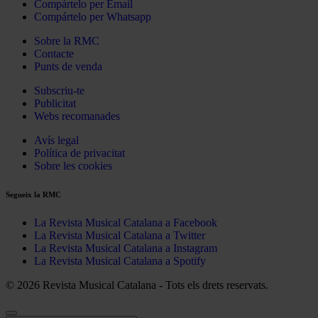
Compártelo per Email
Compártelo per Whatsapp
Sobre la RMC
Contacte
Punts de venda
Subscriu-te
Publicitat
Webs recomanades
Avís legal
Política de privacitat
Sobre les cookies
Segueix la RMC
La Revista Musical Catalana a Facebook
La Revista Musical Catalana a Twitter
La Revista Musical Catalana a Instagram
La Revista Musical Catalana a Spotify
© 2026 Revista Musical Catalana - Tots els drets reservats.