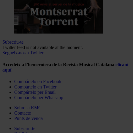
Subscriu-te
Twitter feed is not available at the moment.
Segueix-nos a Twitter
Accedeix a l’hemeroteca de la Revista Musical Catalana
clicant
aquí
Compártelo en Facebook
Compártelo en Twitter
Compártelo per Email
Compártelo per Whatsapp
Sobre la RMC
Contacte
Punts de venda
Subscriu-te