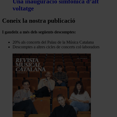
Una inauguració simfònica d’alt
voltatge
Coneix la nostra publicació
I gaudeix a més dels següents descomptes:
20% als concerts del Palau de la Música Catalana
Descomptes a altres cicles de concerts col·laboradors