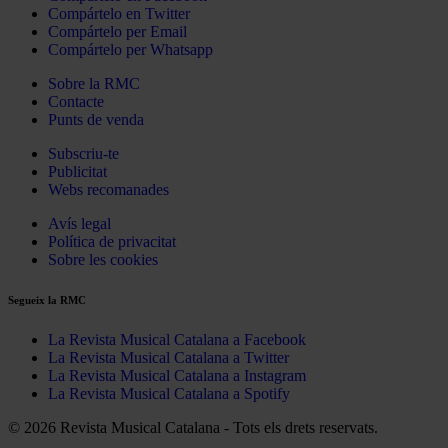
Compártelo en Twitter
Compártelo per Email
Compártelo per Whatsapp
Sobre la RMC
Contacte
Punts de venda
Subscriu-te
Publicitat
Webs recomanades
Avís legal
Política de privacitat
Sobre les cookies
Segueix la RMC
La Revista Musical Catalana a Facebook
La Revista Musical Catalana a Twitter
La Revista Musical Catalana a Instagram
La Revista Musical Catalana a Spotify
© 2026 Revista Musical Catalana - Tots els drets reservats.