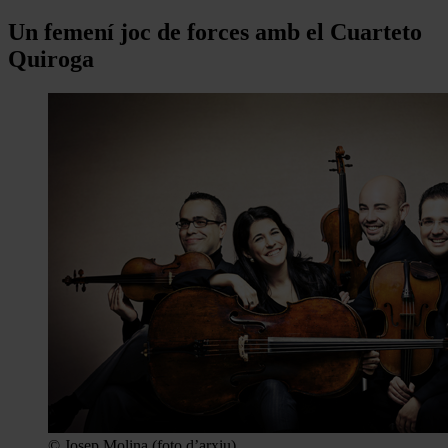
Un femení joc de forces amb el Cuarteto
Quiroga
© Josep Molina (foto d’arxiu)