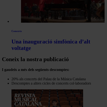
Concerts
Una inauguració simfònica d’alt
voltatge
Coneix la nostra publicació
I gaudeix a més dels següents descomptes:
20% als concerts del Palau de la Música Catalana
Descomptes a altres cicles de concerts col·laboradors