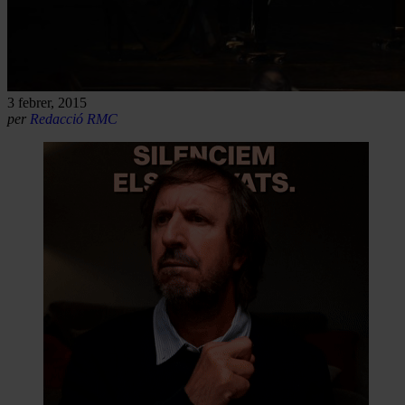
3 febrer, 2015
per
Redacció RMC