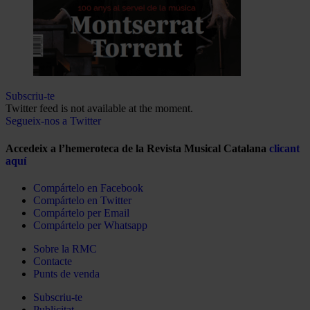
Subscriu-te
Twitter feed is not available at the moment.
Segueix-nos a Twitter
Accedeix a l’hemeroteca de la Revista Musical Catalana
clicant
aquí
Compártelo en Facebook
Compártelo en Twitter
Compártelo per Email
Compártelo per Whatsapp
Sobre la RMC
Contacte
Punts de venda
Subscriu-te
Publicitat