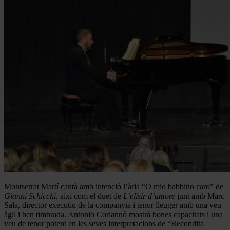
Montserrat Martí cantà amb intenció l’ària “O mio babbino caro” de
Gianni Schicchi,
així com el duet de
L’elisir d’amore
junt amb Marc
Sala, director executiu de la companyia i tenor lleuger amb una veu
àgil i ben timbrada. Antonio Coriannò mostrà bones capacitats i una
veu de tenor potent en les seves interpretacions de “Recondita