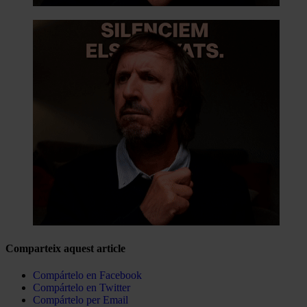
Comparteix aquest article
Compártelo en Facebook
Compártelo en Twitter
Compártelo per Email