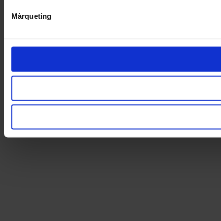
Màrqueting