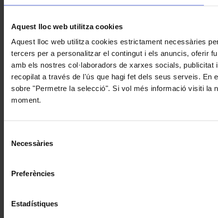
Aquest lloc web utilitza cookies
Aquest lloc web utilitza cookies estrictament necessàries pe
tercers per a personalitzar el contingut i els anuncis, oferir
amb els nostres col·laboradors de xarxes socials, publicitat 
recopilat a través de l'ús que hagi fet dels seus serveis. En 
sobre "Permetre la selecció". Si vol més informació visiti la
moment.
Selecció
Necessàries
de
consentiment
Preferències
Estadístiques