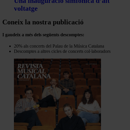
Una inauguració simfònica d’alt
voltatge
Coneix la nostra publicació
I gaudeix a més dels següents descomptes:
20% als concerts del Palau de la Música Catalana
Descomptes a altres cicles de concerts col·laboradors