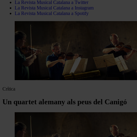
La Revista Musical Catalana a Twitter
La Revista Musical Catalana a Instagram
La Revista Musical Catalana a Spotify
Crítica
Un quartet alemany als peus del Canigó