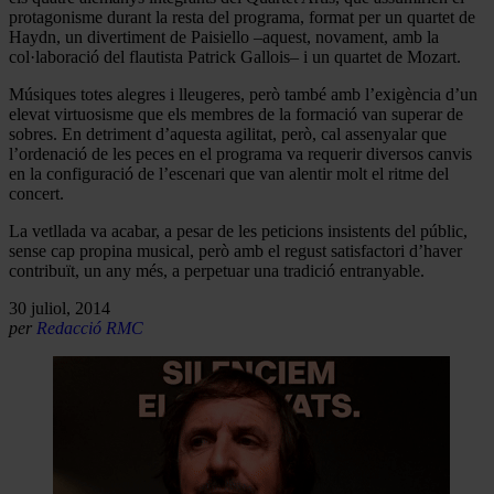
protagonisme durant la resta del programa, format per un quartet de
Haydn, un divertiment de Paisiello –aquest, novament, amb la
col·laboració del flautista Patrick Gallois– i un quartet de Mozart.
Músiques totes alegres i lleugeres, però també amb l’exigència d’un
elevat virtuosisme que els membres de la formació van superar de
sobres. En detriment d’aquesta agilitat, però, cal assenyalar que
l’ordenació de les peces en el programa va requerir diversos canvis
en la configuració de l’escenari que van alentir molt el ritme del
concert.
La vetllada va acabar, a pesar de les peticions insistents del públic,
sense cap propina musical, però amb el regust satisfactori d’haver
contribuït, un any més, a perpetuar una tradició entranyable.
30 juliol, 2014
per
Redacció RMC