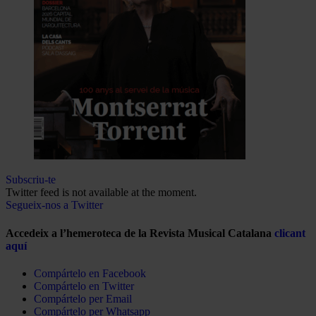
Subscriu-te
Twitter feed is not available at the moment.
Segueix-nos a Twitter
Accedeix a l’hemeroteca de la Revista Musical Catalana
clicant
aquí
Compártelo en Facebook
Compártelo en Twitter
Compártelo per Email
Compártelo per Whatsapp