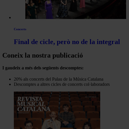
Concerts
Final de cicle, però no de la integral
Coneix la nostra publicació
I gaudeix a més dels següents descomptes:
20% als concerts del Palau de la Música Catalana
Descomptes a altres cicles de concerts col·laboradors