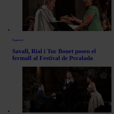
de
Actualitat
Concerts
Savall, Rial i Tur Bonet posen el
fermall al Festival de Peralada