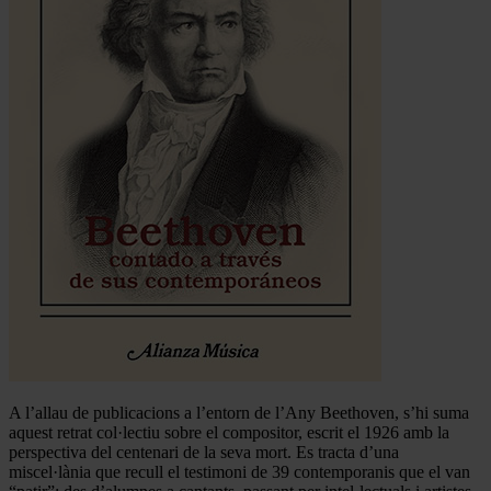
A l’allau de publicacions a l’entorn de l’Any Beethoven, s’hi suma
aquest retrat col·lectiu sobre el compositor, escrit el 1926 amb la
perspectiva del centenari de la seva mort. Es tracta d’una
miscel·lània que recull el testimoni de 39 contemporanis que el van