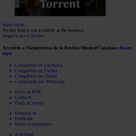
Subscriu-te
Twitter feed is not available at the moment.
Segueix-nos a Twitter
Accedeix a l’hemeroteca de la Revista Musical Catalana
clicant
aquí
Compártelo en Facebook
Compártelo en Twitter
Compártelo per Email
Compártelo per Whatsapp
Sobre la RMC
Contacte
Punts de venda
Subscriu-te
Publicitat
Webs recomanades
Avís legal