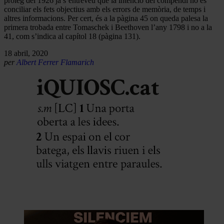
pròleg del 1926 ja s’entreveu que la intenció del compendi no és
conciliar els fets objectius amb els errors de memòria, de temps i
altres informacions. Per cert, és a la pàgina 45 on queda palesa la
primera trobada entre Tomaschek i Beethoven l’any 1798 i no a la
41, com s’indica al capítol 18 (pàgina 131).
18 abril, 2020
per
Albert Ferrer Flamarich