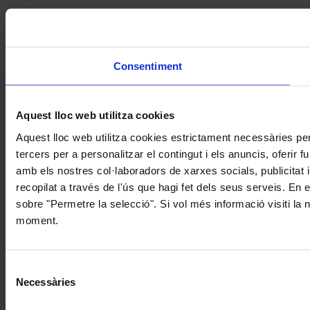
Consentiment
Aquest lloc web utilitza cookies
Aquest lloc web utilitza cookies estrictament necessàries pe
tercers per a personalitzar el contingut i els anuncis, oferir
amb els nostres col·laboradors de xarxes socials, publicitat 
recopilat a través de l'ús que hagi fet dels seus serveis. En 
sobre "Permetre la selecció". Si vol més informació visiti la
moment.
Selecció
Necessàries
de
consentiment