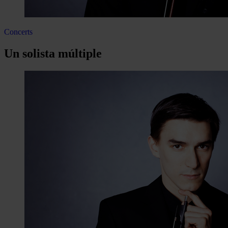
Concerts
Un solista múltiple