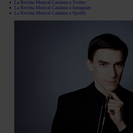
La Revista Musical Catalana a Twitter
La Revista Musical Catalana a Instagram
La Revista Musical Catalana a Spotify