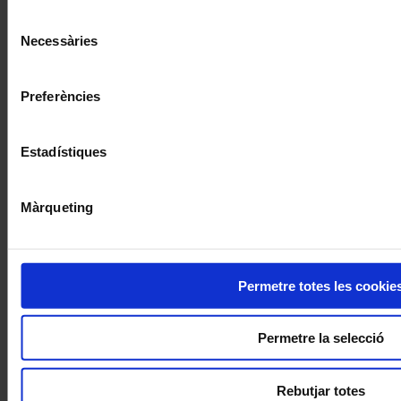
moment.
Selecció
Necessàries
de
consentiment
Preferències
Estadístiques
Màrqueting
Permetre totes les cookie
Permetre la selecció
Rebutjar totes