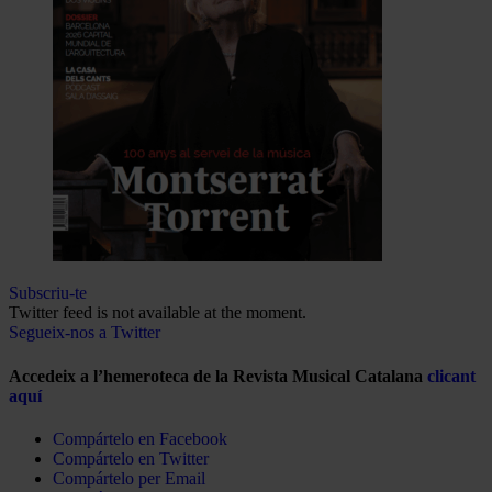
Subscriu-te
Twitter feed is not available at the moment.
Segueix-nos a Twitter
Accedeix a l’hemeroteca de la Revista Musical Catalana
clicant
aquí
Compártelo en Facebook
Compártelo en Twitter
Compártelo per Email