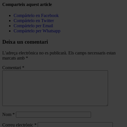
Comparteix aquest article
Compártelo en Facebook
Compártelo en Twitter
Compártelo per Email
Compártelo per Whatsapp
Deixa un comentari
L'adreça electrònica no es publicarà.
Els camps necessaris estan
marcats amb
*
Comentari
*
Nom
*
Correu electrònic
*