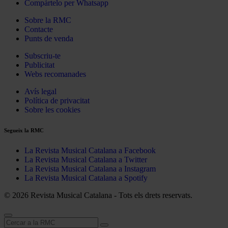
Compártelo per Whatsapp
Sobre la RMC
Contacte
Punts de venda
Subscriu-te
Publicitat
Webs recomanades
Avís legal
Política de privacitat
Sobre les cookies
Segueix la RMC
La Revista Musical Catalana a Facebook
La Revista Musical Catalana a Twitter
La Revista Musical Catalana a Instagram
La Revista Musical Catalana a Spotify
© 2026 Revista Musical Catalana - Tots els drets reservats.