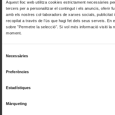
Aquest lloc web utilitza cookies estrictament necessàries pe
tercers per a personalitzar el contingut i els anuncis, oferir
amb els nostres col·laboradors de xarxes socials, publicitat 
recopilat a través de l'ús que hagi fet dels seus serveis. En 
sobre "Permetre la selecció". Si vol més informació visiti la
moment.
Selecció
Necessàries
de
consentiment
Preferències
Estadístiques
Màrqueting