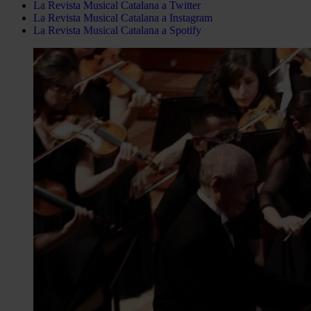
La Revista Musical Catalana a Twitter
La Revista Musical Catalana a Instagram
La Revista Musical Catalana a Spotify