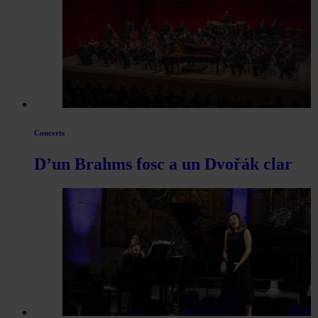
Concerts
D’un Brahms fosc a un Dvořák clar