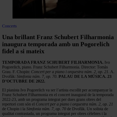
Concerts
Una brillant Franz Schubert Filharmonia
inaugura temporada amb un Pogorelich
fidel a si mateix
TEMPORADA FRANZ SCHUBERT FILHARMONIA.
Ivo
Pogorelich, piano. Franz Schubert Filharmonia. Director: Tomàs
Grau. F. Chopin:
Concert per a piano i orquestra núm. 2, op. 21
. A.
Dvořák:
Simfonia núm. 7, op. 70
.
PALAU DE LA MÚSICA. 23
D’OCTUBRE DE 2022.
El pianista Ivo Pogorelich va ser l’artista escollit per acompanyar la
Franz Schubert Filharmonia en el concert inaugural de la temporada
2022-23, amb un programa integrat per dues grans obres del
repertori com són el
Concert per a piano i orquestra núm. 2, op. 21
de Chopin i la
Simfonia núm. 7, op. 70
de Dvořák. Un solista de
qualitat contrastada, un programa integrat per obres cèlebres i la