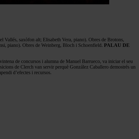
Vallés, saxòfon alt; Elisabeth Vera, piano). Obres de Brotons,
msi, piano). Obres de Weinberg, Bloch i Schoenfield.
PALAU DE
vintena de concursos i alumna de Manuel Barrueco, va iniciar el seu
sicions de Clerch van servir perquè González Caballero demostrés un
pendi d’efectes i recursos.