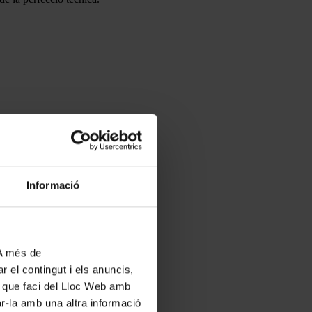
Informació
 A més de
r el contingut i els anuncis,
ús que faci del Lloc Web amb
ar-la amb una altra informació