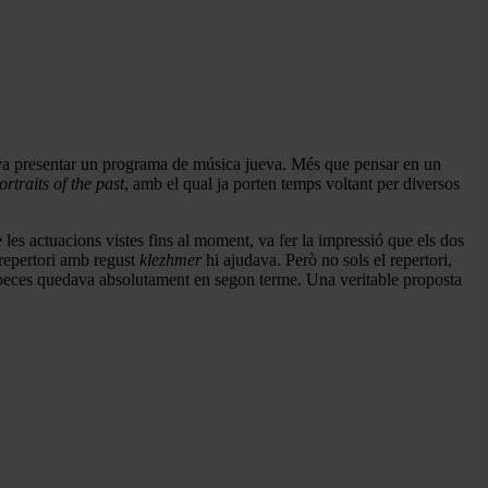
o, va presentar un programa de música jueva. Més que pensar en un
ortraits of the past
, amb el qual ja porten temps voltant per diversos
 les actuacions vistes fins al moment, va fer la impressió que els dos
 repertori amb regust
klezhmer
hi ajudava. Però no sols el repertori,
s peces quedava absolutament en segon terme. Una veritable proposta