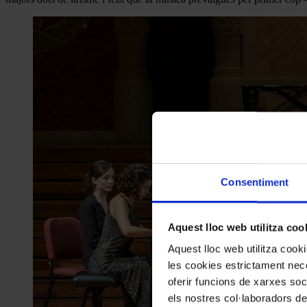
Consentiment
Aquest lloc web utilitza coo
Aquest lloc web utilitza coo
les cookies estrictament nece
oferir funcions de xarxes soc
els nostres col·laboradors de