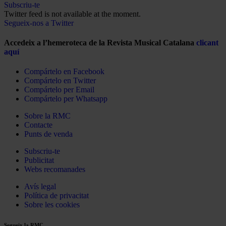
Subscriu-te
Twitter feed is not available at the moment.
Segueix-nos a Twitter
Accedeix a l’hemeroteca de la Revista Musical Catalana
clicant
aquí
Compártelo en Facebook
Compártelo en Twitter
Compártelo per Email
Compártelo per Whatsapp
Sobre la RMC
Contacte
Punts de venda
Subscriu-te
Publicitat
Webs recomanades
Avís legal
Política de privacitat
Sobre les cookies
Segueix la RMC