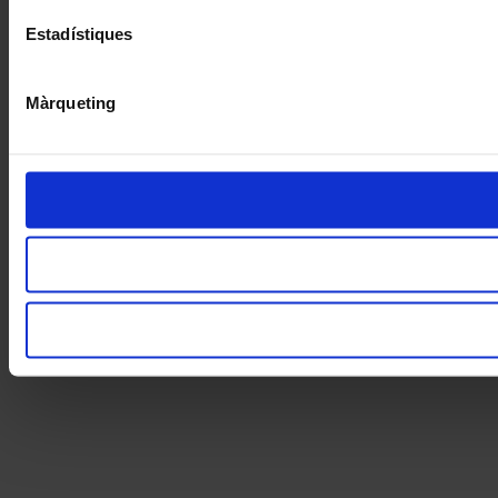
Estadístiques
Màrqueting