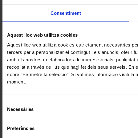
Consentiment
Aquest lloc web utilitza cookies
Aquest lloc web utilitza cookies estrictament necessàries pe
tercers per a personalitzar el contingut i els anuncis, oferir
amb els nostres col·laboradors de xarxes socials, publicitat 
recopilat a través de l'ús que hagi fet dels seus serveis. En 
sobre "Permetre la selecció". Si vol més informació visiti la
moment.
Selecció
Necessàries
de
consentiment
Preferències