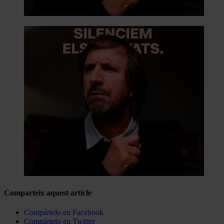
Comparteix aquest article
Compártelo en Facebook
Compártelo en Twitter