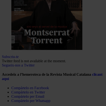
Subscriu-te
Twitter feed is not available at the moment.
Segueix-nos a Twitter
Accedeix a l’hemeroteca de la Revista Musical Catalana
clicant
aquí
Compártelo en Facebook
Compártelo en Twitter
Compártelo per Email
Compártelo per Whatsapp