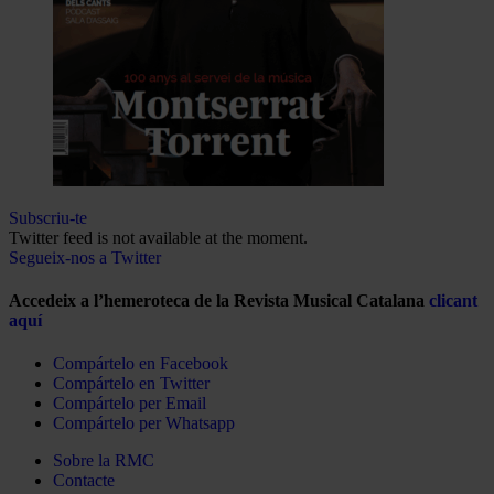
Subscriu-te
Twitter feed is not available at the moment.
Segueix-nos a Twitter
Accedeix a l’hemeroteca de la Revista Musical Catalana
clicant
aquí
Compártelo en Facebook
Compártelo en Twitter
Compártelo per Email
Compártelo per Whatsapp
Sobre la RMC
Contacte