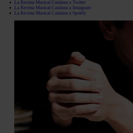
La Revista Musical Catalana a Twitter
La Revista Musical Catalana a Instagram
La Revista Musical Catalana a Spotify