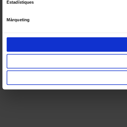
Estadístiques
Màrqueting