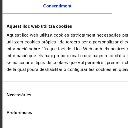
Consentiment
Aquest lloc web utilitza cookies
Aquest lloc web utilitza cookies estrictament necessàries p
utilitzem cookies pròpies i de tercers per a personalitzar el c
informació sobre l'ús que faci del Lloc Web amb els nostres c
informació que els hagi proporcionat o que hagin recopilat a t
seleccionar el tipus de cookies que vol permetre i prémer sob
de la qual podrà deshabilitar o configurar les cookies en qu
Selecció
Necessàries
de
consentiment
Preferències