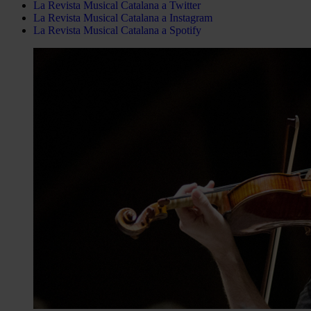
La Revista Musical Catalana a Twitter
La Revista Musical Catalana a Instagram
La Revista Musical Catalana a Spotify