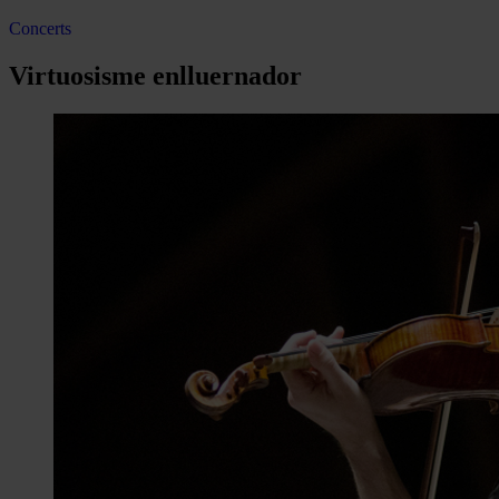
Concerts
Virtuosisme enlluernador