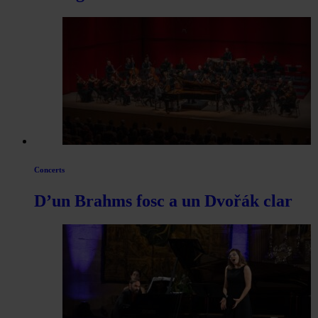
Concerts
D’un Brahms fosc a un Dvořák clar