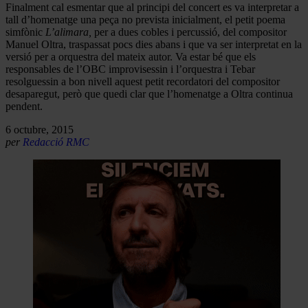
Finalment cal esmentar que al principi del concert es va interpretar a
tall d’homenatge una peça no prevista inicialment, el petit poema
simfònic
L’alimara,
per a dues cobles i percussió, del compositor
Manuel Oltra, traspassat pocs dies abans i que va ser interpretat en la
versió per a orquestra del mateix autor. Va estar bé que els
responsables de l’OBC improvisessin i l’orquestra i Tebar
resolguessin a bon nivell aquest petit recordatori del compositor
desaparegut, però que quedi clar que l’homenatge a Oltra continua
pendent.
6 octubre, 2015
per
Redacció RMC