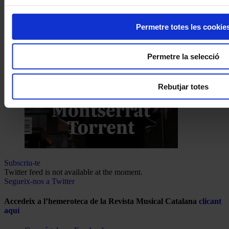
Permetre totes les cookie
Permetre la selecció
Rebutjar totes
Subscriu-te
Twitter feed is not available at the moment.
Segueix-nos a Twitter
Accedeix a l’hemeroteca de la Revista Musical Catalana
clicant
aquí