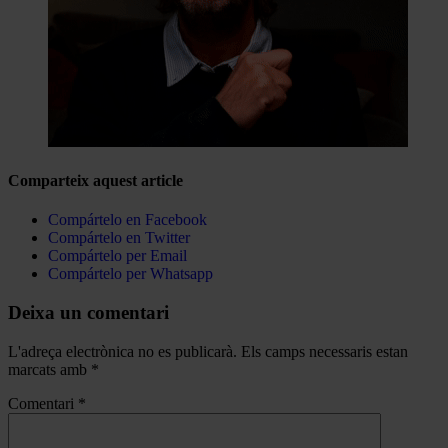
Comparteix aquest article
Compártelo en Facebook
Compártelo en Twitter
Compártelo per Email
Compártelo per Whatsapp
Deixa un comentari
L'adreça electrònica no es publicarà.
Els camps necessaris estan
marcats amb
*
Comentari
*