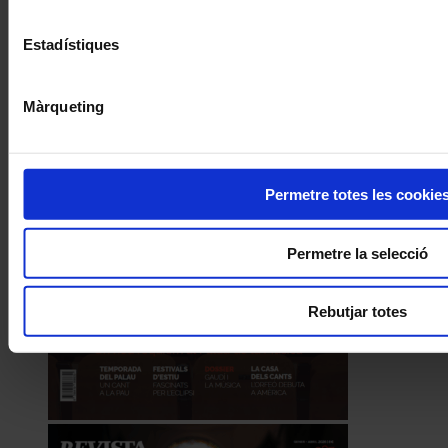
Estadístiques
Màrqueting
Permetre totes les cookie
Permetre la selecció
Rebutjar totes