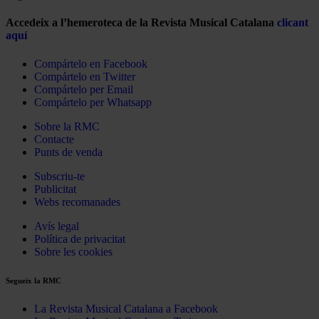
Accedeix a l’hemeroteca de la Revista Musical Catalana
clicant
aquí
Compártelo en Facebook
Compártelo en Twitter
Compártelo per Email
Compártelo per Whatsapp
Sobre la RMC
Contacte
Punts de venda
Subscriu-te
Publicitat
Webs recomanades
Avís legal
Política de privacitat
Sobre les cookies
Segueix la RMC
La Revista Musical Catalana a Facebook