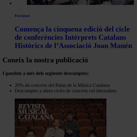
Patrimoni
Comença la cinquena edició del cicle
de conferències Intèrprets Catalans
Històrics de l’Associació Joan Manén
Coneix la nostra publicació
I gaudeix a més dels següents descomptes:
20% als concerts del Palau de la Música Catalana
Descomptes a altres cicles de concerts col·laboradors