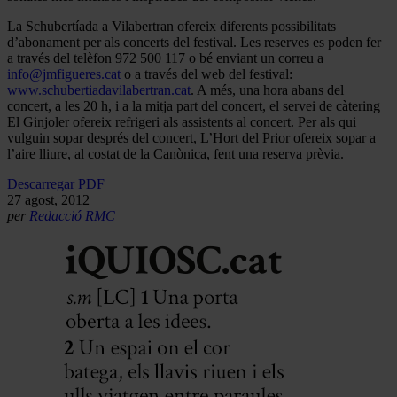
La Schubertíada a Vilabertran ofereix diferents possibilitats
d’abonament per als concerts del festival. Les reserves es poden fer
a través del telèfon 972 500 117 o bé enviant un correu a
info@jmfigueres.cat
o a través del web del festival:
www.schubertiadavilabertran.cat
. A més, una hora abans del
concert, a les 20 h, i a la mitja part del concert, el servei de càtering
El Ginjoler ofereix refrigeri als assistents al concert. Per als qui
vulguin sopar després del concert, L’Hort del Prior ofereix sopar a
l’aire lliure, al costat de la Canònica, fent una reserva prèvia.
Descarregar PDF
27 agost, 2012
per
Redacció RMC