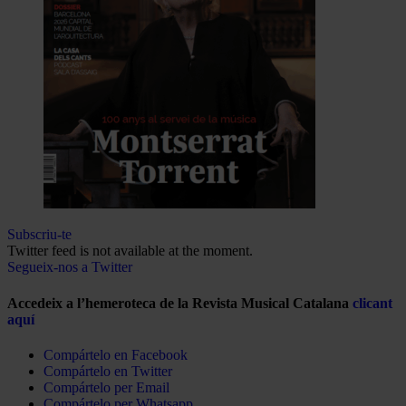
Subscriu-te
Twitter feed is not available at the moment.
Segueix-nos a Twitter
Accedeix a l’hemeroteca de la Revista Musical Catalana
clicant
aquí
Compártelo en Facebook
Compártelo en Twitter
Compártelo per Email
Compártelo per Whatsapp