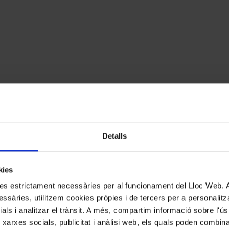
Detalls
kies
kies estrictament necessàries per al funcionament del Lloc Web.
ssàries, utilitzem cookies pròpies i de tercers per a personalitza
ials i analitzar el trànsit. A més, compartim informació sobre l'
 xarxes socials, publicitat i anàlisi web, els quals poden combin