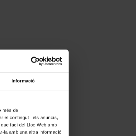
Informació
 A més de
r el contingut i els anuncis,
ús que faci del Lloc Web amb
ar-la amb una altra informació