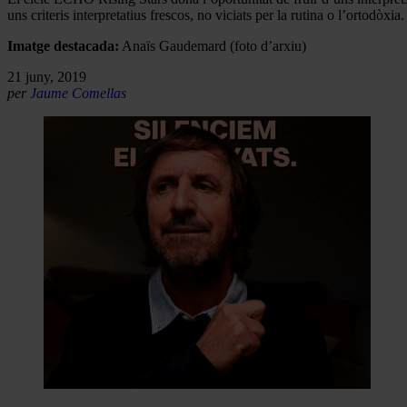
uns criteris interpretatius frescos, no viciats per la rutina o l’ortodòxia.
Imatge destacada:
Anaïs Gaudemard (foto d’arxiu)
21 juny, 2019
per
Jaume Comellas