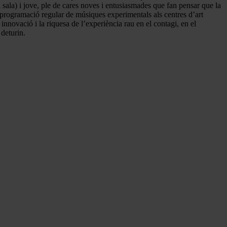
sala) i jove, ple de cares noves i entusiasmades que fan pensar que la
 programació regular de músiques experimentals als centres d’art
 innovació i la riquesa de l’experiència rau en el contagi, en el
 deturin.