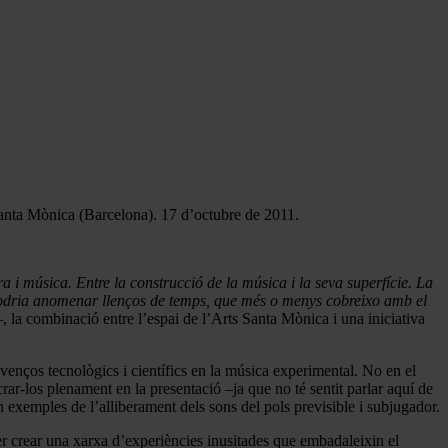
anta Mònica (Barcelona). 17 d’octubre de 2011.
a i música. Entre la construcció de la música i la seva superfície. La
podria anomenar llenços de temps, que més o menys cobreixo amb el
–, la combinació entre l’espai de l’Arts Santa Mònica i una iniciativa
avenços tecnològics i científics en la música experimental. No en el
ucrar-los plenament en la presentació –ja que no té sentit parlar aquí de
 exemples de l’alliberament dels sons del pols previsible i subjugador.
per crear una xarxa d’experiències inusitades que embadaleixin el