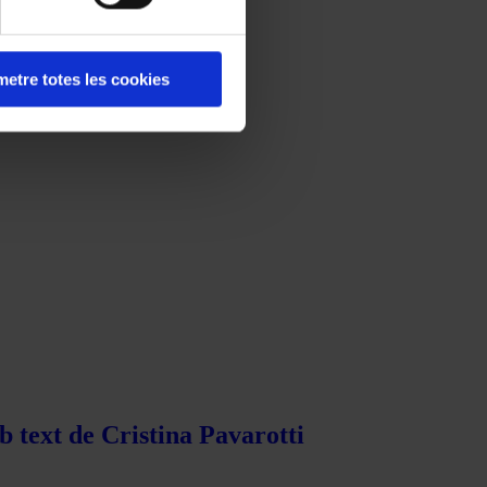
etre totes les cookies
b text de Cristina Pavarotti