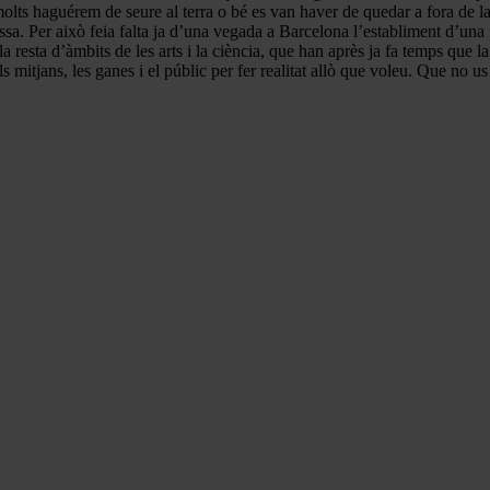
ts haguérem de seure al terra o bé es van haver de quedar a fora de la 
ssa. Per això feia falta ja d’una vegada a Barcelona l’establiment d’una
 resta d’àmbits de les arts i la ciència, que han après ja fa temps que la
s mitjans, les ganes i el públic per fer realitat allò que voleu. Que no us