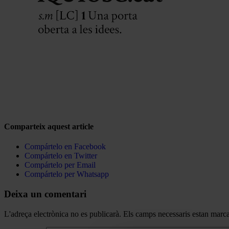
Comparteix aquest article
Compártelo en Facebook
Compártelo en Twitter
Compártelo per Email
Compártelo per Whatsapp
Deixa un comentari
L'adreça electrònica no es publicarà.
Els camps necessaris estan mar