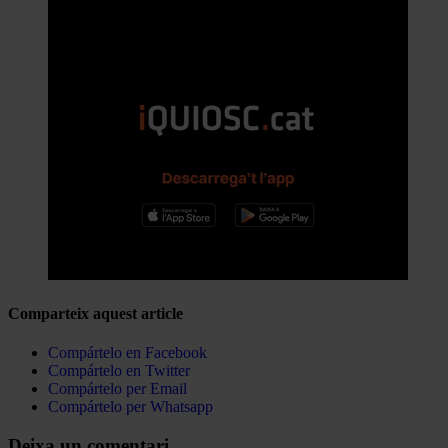
Comparteix aquest article
Compártelo en Facebook
Compártelo en Twitter
Compártelo per Email
Compártelo per Whatsapp
Deixa un comentari