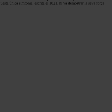
ta única simfonia, escrita el 1821, hi va demostrar la seva força