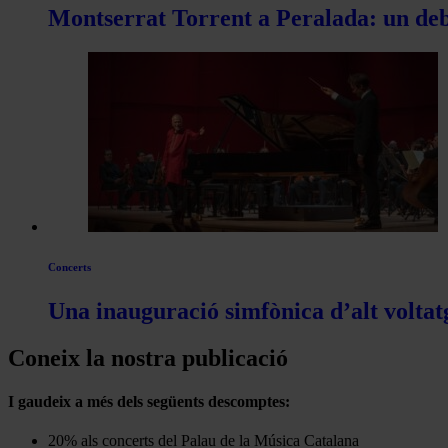
Montserrat Torrent a Peralada: un deb
Concerts
Una inauguració simfònica d’alt voltat
Coneix la nostra publicació
I gaudeix a més dels següents descomptes:
20% als concerts del Palau de la Música Catalana