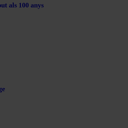
ut als 100 anys
ge