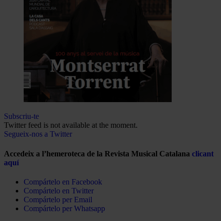
Subscriu-te
Twitter feed is not available at the moment.
Segueix-nos a Twitter
Accedeix a l’hemeroteca de la Revista Musical Catalana
clicant
aquí
Compártelo en Facebook
Compártelo en Twitter
Compártelo per Email
Compártelo per Whatsapp