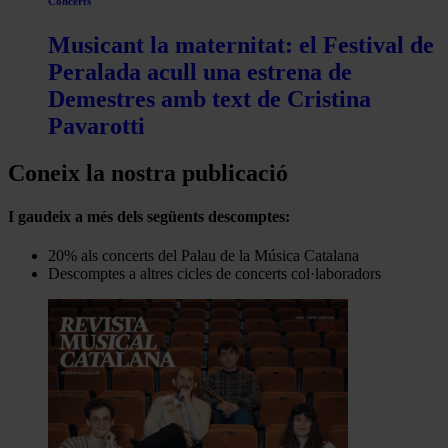
Concerts
Musicant la maternitat: el Festival de
Peralada acull una estrena de
Demestres amb text de Cristina
Pavarotti
Coneix la nostra publicació
I gaudeix a més dels següents descomptes:
20% als concerts del Palau de la Música Catalana
Descomptes a altres cicles de concerts col·laboradors