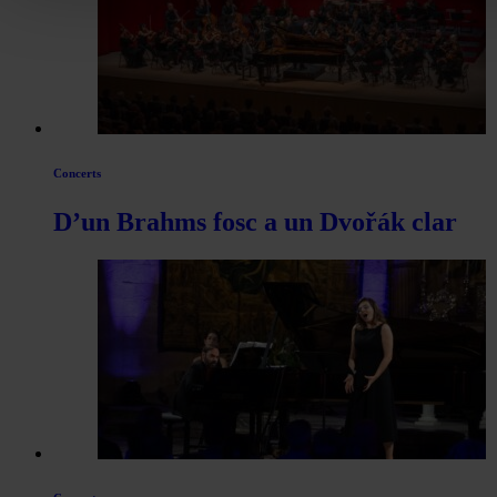
Concerts
D’un Brahms fosc a un Dvořák clar