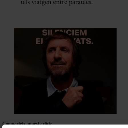
Comparteix aquest article