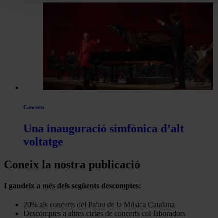
Concerts
Una inauguració simfònica d’alt
voltatge
Coneix la nostra publicació
I gaudeix a més dels següents descomptes:
20% als concerts del Palau de la Música Catalana
Descomptes a altres cicles de concerts col·laboradors