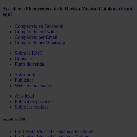
Accedeix a l’hemeroteca de la Revista Musical Catalana
clicant
aquí
Compártelo en Facebook
Compártelo en Twitter
Compártelo per Email
Compártelo per Whatsapp
Sobre la RMC
Contacte
Punts de venda
Subscriu-te
Publicitat
Webs recomanades
Avís legal
Política de privacitat
Sobre les cookies
Segueix la RMC
La Revista Musical Catalana a Facebook
La Revista Musical Catalana a Twitter