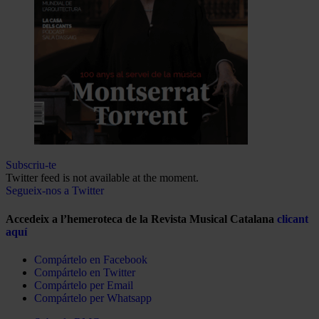
Subscriu-te
Twitter feed is not available at the moment.
Segueix-nos a Twitter
Accedeix a l’hemeroteca de la Revista Musical Catalana
clicant
aquí
Compártelo en Facebook
Compártelo en Twitter
Compártelo per Email
Compártelo per Whatsapp