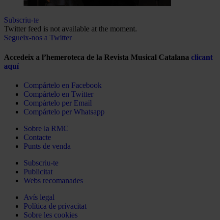
Subscriu-te
Twitter feed is not available at the moment.
Segueix-nos a Twitter
Accedeix a l’hemeroteca de la Revista Musical Catalana
clicant
aquí
Compártelo en Facebook
Compártelo en Twitter
Compártelo per Email
Compártelo per Whatsapp
Sobre la RMC
Contacte
Punts de venda
Subscriu-te
Publicitat
Webs recomanades
Avís legal
Política de privacitat
Sobre les cookies