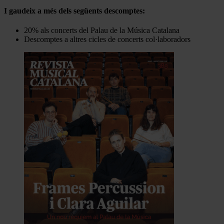
I gaudeix a més dels següents descomptes:
20% als concerts del Palau de la Música Catalana
Descomptes a altres cicles de concerts col·laboradors