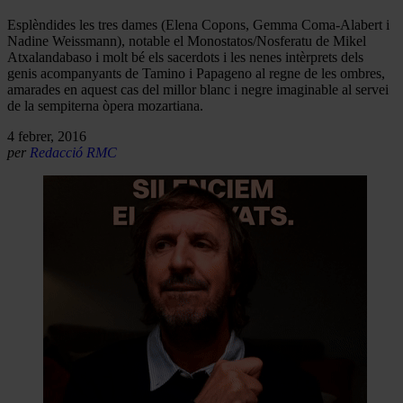
Esplèndides les tres dames (Elena Copons, Gemma Coma-Alabert i
Nadine Weissmann), notable el Monostatos/Nosferatu de Mikel
Atxalandabaso i molt bé els sacerdots i les nenes intèrprets dels
genis acompanyants de Tamino i Papageno al regne de les ombres,
amarades en aquest cas del millor blanc i negre imaginable al servei
de la sempiterna òpera mozartiana.
4 febrer, 2016
per
Redacció RMC