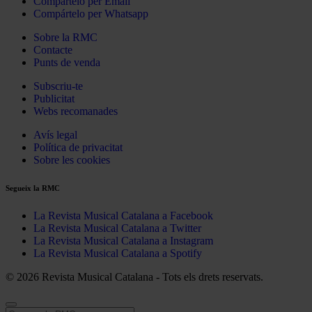
Compártelo per Email
Compártelo per Whatsapp
Sobre la RMC
Contacte
Punts de venda
Subscriu-te
Publicitat
Webs recomanades
Avís legal
Política de privacitat
Sobre les cookies
Segueix la RMC
La Revista Musical Catalana a Facebook
La Revista Musical Catalana a Twitter
La Revista Musical Catalana a Instagram
La Revista Musical Catalana a Spotify
© 2026 Revista Musical Catalana - Tots els drets reservats.