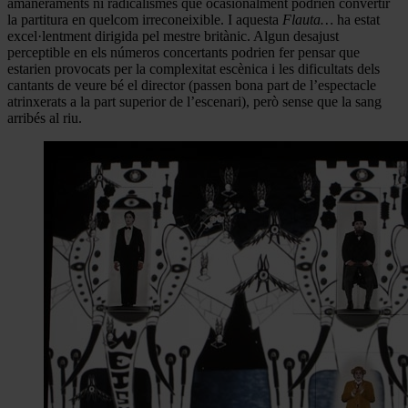
amaneraments ni radicalismes que ocasionalment podrien convertir
la partitura en quelcom irreconeixible. I aquesta
Flauta…
ha estat
excel·lentment dirigida pel mestre britànic. Algun desajust
perceptible en els números concertants podrien fer pensar que
estarien provocats per la complexitat escènica i les dificultats dels
cantants de veure bé el director (passen bona part de l’espectacle
atrinxerats a la part superior de l’escenari), però sense que la sang
arribés al riu.