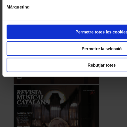
Màrqueting
Permetre totes les cookie
Permetre la selecció
Rebutjar totes