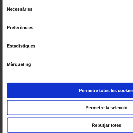
moment.
Selecció
Necessàries
de
consentiment
Preferències
Estadístiques
Màrqueting
Permetre totes les cookie
Permetre la selecció
Rebutjar totes