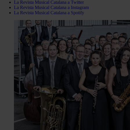
La Revista Musical Catalana a Twitter
La Revista Musical Catalana a Instagram
La Revista Musical Catalana a Spotify