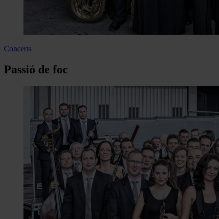
Concerts
Passió de foc