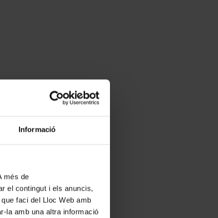
Informació
 A més de
r el contingut i els anuncis,
ús que faci del Lloc Web amb
ar-la amb una altra informació