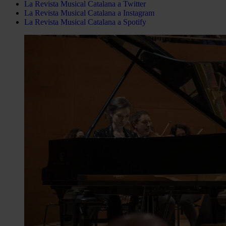
La Revista Musical Catalana a Twitter
La Revista Musical Catalana a Instagram
La Revista Musical Catalana a Spotify