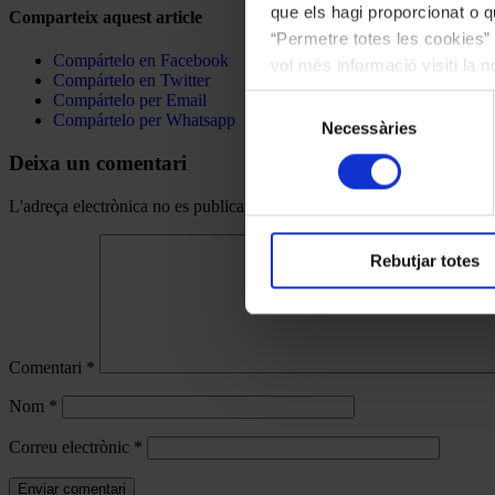
que els hagi proporcionat o qu
Comparteix aquest article
“Permetre totes les cookies” 
Compártelo en Facebook
vol més informació visiti la 
Compártelo en Twitter
les cookies en qualsevol mo
Compártelo per Email
Selecció
Compártelo per Whatsapp
Necessàries
de
consentiment
Deixa un comentari
L'adreça electrònica no es publicarà.
Els camps necessaris estan mar
Rebutjar totes
Comentari
*
Nom
*
Correu electrònic
*