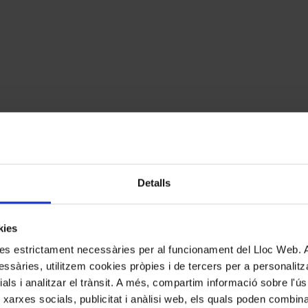
Detalls
kies
kies estrictament necessàries per al funcionament del Lloc Web.
ssàries, utilitzem cookies pròpies i de tercers per a personalitza
ials i analitzar el trànsit. A més, compartim informació sobre l'
 xarxes socials, publicitat i anàlisi web, els quals poden combin