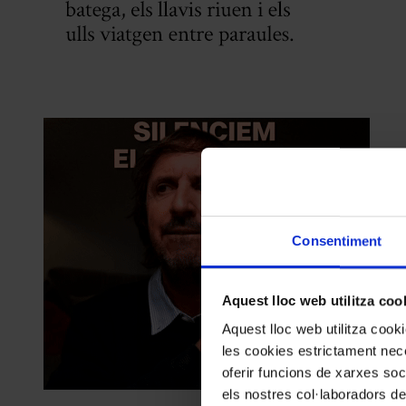
Consentiment
Aquest lloc web utilitza coo
Aquest lloc web utilitza coo
les cookies estrictament nece
oferir funcions de xarxes soc
els nostres col·laboradors de