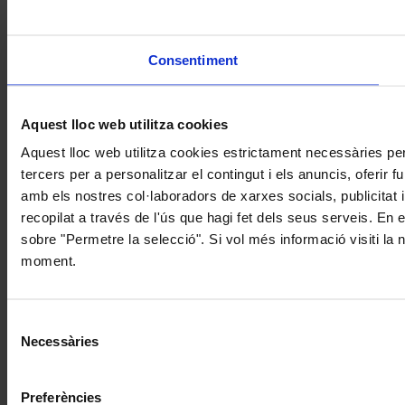
Consentiment
Aquest lloc web utilitza cookies
Aquest lloc web utilitza cookies estrictament necessàries pe
tercers per a personalitzar el contingut i els anuncis, oferir
amb els nostres col·laboradors de xarxes socials, publicitat 
recopilat a través de l'ús que hagi fet dels seus serveis. En 
sobre "Permetre la selecció". Si vol més informació visiti la
moment.
Selecció
Necessàries
de
consentiment
Preferències