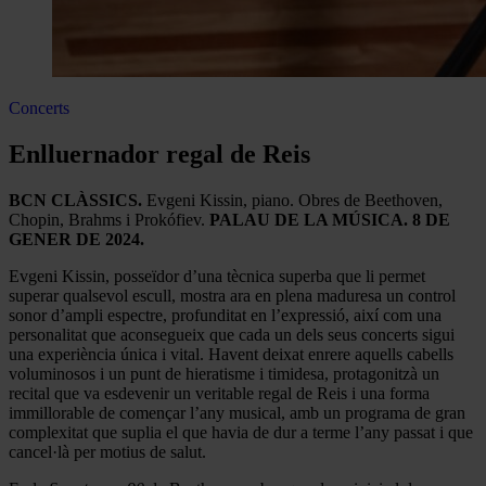
Concerts
Enlluernador regal de Reis
BCN CLÀSSICS.
Evgeni Kissin, piano. Obres de Beethoven,
Chopin, Brahms i Prokófiev.
PALAU DE LA MÚSICA. 8 DE
GENER DE 2024.
Evgeni Kissin, posseïdor d’una tècnica superba que li permet
superar qualsevol escull, mostra ara en plena maduresa un control
sonor d’ampli espectre, profunditat en l’expressió, així com una
personalitat que aconsegueix que cada un dels seus concerts sigui
una experiència única i vital. Havent deixat enrere aquells cabells
voluminosos i un punt de hieratisme i timidesa, protagonitzà un
recital que va esdevenir un veritable regal de Reis i una forma
immillorable de començar l’any musical, amb un programa de gran
complexitat que suplia el que havia de dur a terme l’any passat i que
cancel·là per motius de salut.