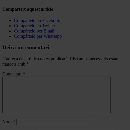
Comparteix aquest article
Compártelo en Facebook
Compártelo en Twitter
Compártelo per Email
Compártelo per Whatsapp
Deixa un comentari
L'adreça electrònica no es publicarà.
Els camps necessaris estan
marcats amb
*
Comentari
*
Nom
*