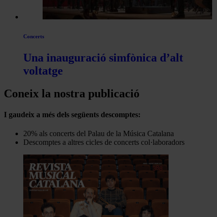
Concerts
Una inauguració simfònica d’alt
voltatge
Coneix la nostra publicació
I gaudeix a més dels següents descomptes:
20% als concerts del Palau de la Música Catalana
Descomptes a altres cicles de concerts col·laboradors