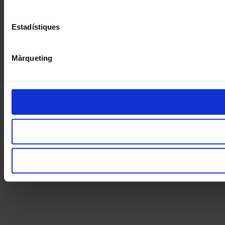
Estadístiques
Màrqueting