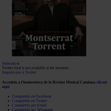
Subscriu-te
Twitter feed is not available at the moment.
Segueix-nos a Twitter
Accedeix a l’hemeroteca de la Revista Musical Catalana
clicant
aquí
Compártelo en Facebook
Compártelo en Twitter
Compártelo per Email
Compártelo per Whatsapp