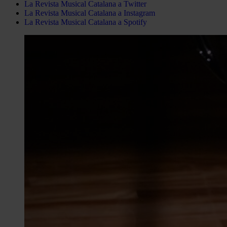
La Revista Musical Catalana a Twitter
La Revista Musical Catalana a Instagram
La Revista Musical Catalana a Spotify