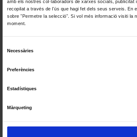
amb els nostres col·laboradors de xarxes socials, publicitat 
recopilat a través de l'ús que hagi fet dels seus serveis. En 
sobre "Permetre la selecció". Si vol més informació visiti la
moment.
Selecció
Necessàries
de
consentiment
Preferències
Estadístiques
Màrqueting