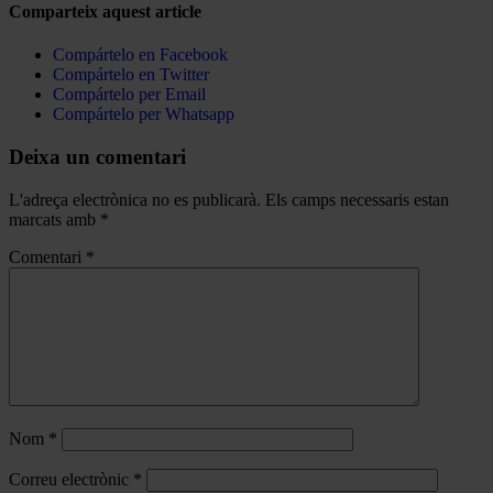
Comparteix aquest article
Compártelo en Facebook
Compártelo en Twitter
Compártelo per Email
Compártelo per Whatsapp
Deixa un comentari
L'adreça electrònica no es publicarà.
Els camps necessaris estan
marcats amb
*
Comentari
*
Nom
*
Correu electrònic
*