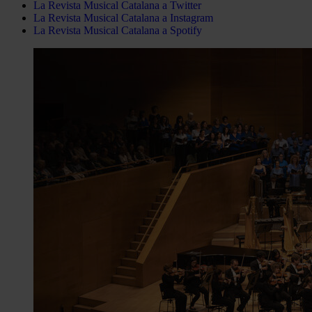
La Revista Musical Catalana a Twitter
La Revista Musical Catalana a Instagram
La Revista Musical Catalana a Spotify