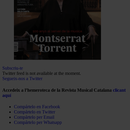
Subscriu-te
Twitter feed is not available at the moment.
Segueix-nos a Twitter
Accedeix a l’hemeroteca de la Revista Musical Catalana
clicant
aquí
Compártelo en Facebook
Compártelo en Twitter
Compártelo per Email
Compártelo per Whatsapp