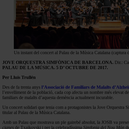
Un instant del concert al Palau de la Música Catalana (captura
JOVE ORQUESTRA SIMFÒNICA DE BARCELONA.
Dir.: Ca
PALAU DE LA MÚSICA. 5 D’ OCTUBRE DE 2017.
Per Lluís Trullén
Des de fa trenta anys
l’Associació de Familiars de Malalts d’Alzh
l’envelliment de la població, cada cop afecta un nombre més elevat de 
familiars de malalts d’aquesta demència actualment incurable.
Un concert solidari que tenia com a protagonistes la Jove Orquestra 
titular al Palau de la Música Catalana.
Amb un Palau que mostrava un ple gairebé absolut, la JOSB va presenta
cignes
de Txaikovski i per la celebradíssima
Simfonia del Nou Món
de