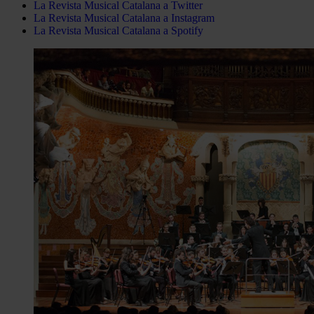
La Revista Musical Catalana a Twitter
La Revista Musical Catalana a Instagram
La Revista Musical Catalana a Spotify