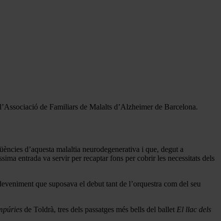
 l’Associació de Familiars de Malalts d’Alzheimer de Barcelona.
qüències d’aquesta malaltia neurodegenerativa i que, degut a
ma entrada va servir per recaptar fons per cobrir les necessitats dels
deveniment que suposava el debut tant de l’orquestra com del seu
púries
de Toldrà, tres dels passatges més bells del ballet
El llac dels