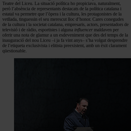
Teatre del Liceu. La situació política ho propiciava, naturalment,
però l’absència de representants destacats de la política catalana i
estatal va permetre que l’òpera i la cultura, les protagonistes de la
vetllada, tinguessin el seu merescut lloc d’honor. Cares conegudes
de la cultura i la societat catalana, empresaris, actors, presentadors de
televisió i de ràdio, esportistes i alguna
influencer
maldaven per
oferir una nota de glamur a un esdeveniment que des del temps de la
inauguració del nou Liceu –i ja fa vint anys– s’ha volgut desprendre
de l’etiqueta exclusivista i elitista preexistent, amb un èxit clarament
qüestionable.