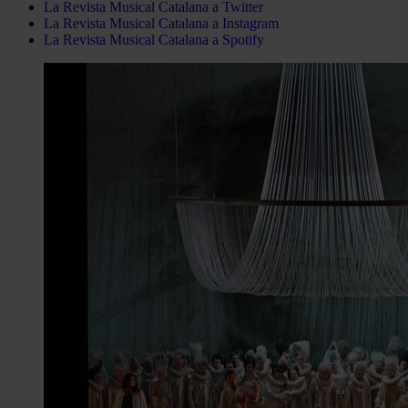
La Revista Musical Catalana a Twitter
La Revista Musical Catalana a Instagram
La Revista Musical Catalana a Spotify