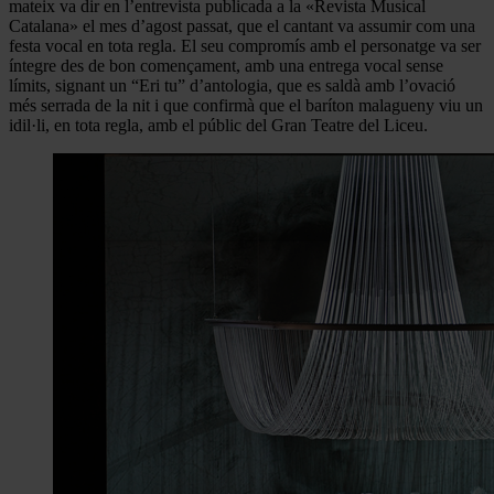
mateix va dir en l’entrevista publicada a la «Revista Musical
Catalana» el mes d’agost passat, que el cantant va assumir com una
festa vocal en tota regla. El seu compromís amb el personatge va ser
íntegre des de bon començament, amb una entrega vocal sense
límits, signant un “Eri tu” d’antologia, que es saldà amb l’ovació
més serrada de la nit i que confirmà que el baríton malagueny viu un
idil·li, en tota regla, amb el públic del Gran Teatre del Liceu.