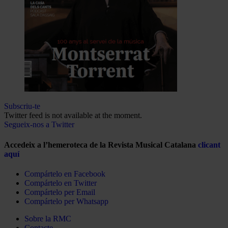
Subscriu-te
Twitter feed is not available at the moment.
Segueix-nos a Twitter
Accedeix a l’hemeroteca de la Revista Musical Catalana
clicant
aquí
Compártelo en Facebook
Compártelo en Twitter
Compártelo per Email
Compártelo per Whatsapp
Sobre la RMC
Contacte