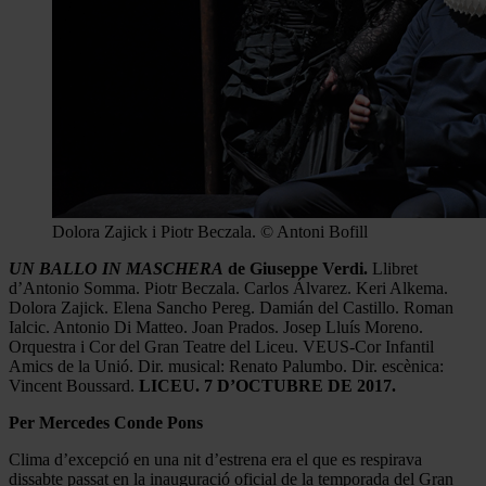
Dolora Zajick i Piotr Beczala. © Antoni Bofill
UN BALLO IN MASCHERA
de Giuseppe Verdi.
Llibret
d’Antonio Somma. Piotr Beczala. Carlos Álvarez. Keri Alkema.
Dolora Zajick. Elena Sancho Pereg. Damián del Castillo. Roman
Ialcic. Antonio Di Matteo. Joan Prados. Josep Lluís Moreno.
Orquestra i Cor del Gran Teatre del Liceu. VEUS-Cor Infantil
Amics de la Unió. Dir. musical: Renato Palumbo. Dir. escènica:
Vincent Boussard.
LICEU. 7 D’OCTUBRE DE 2017.
Per Mercedes Conde Pons
Clima d’excepció en una nit d’estrena era el que es respirava
dissabte passat en la inauguració oficial de la temporada del Gran