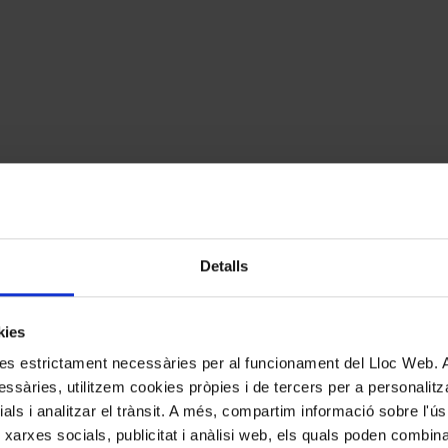
Detalls
kies
kies estrictament necessàries per al funcionament del Lloc Web.
ssàries, utilitzem cookies pròpies i de tercers per a personalitza
ials i analitzar el trànsit. A més, compartim informació sobre l'
 xarxes socials, publicitat i anàlisi web, els quals poden combin