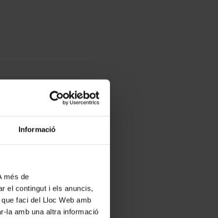
Informació
 A més de
r el contingut i els anuncis,
ús que faci del Lloc Web amb
ar-la amb una altra informació