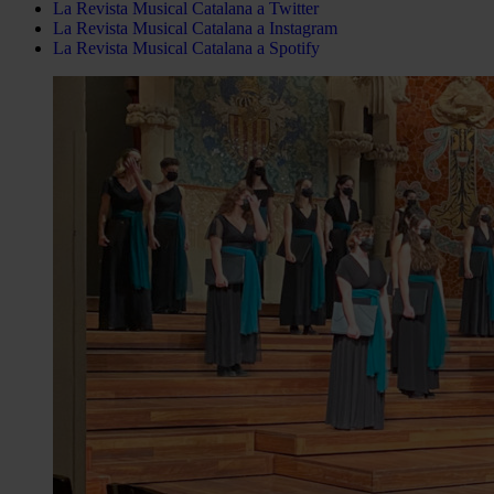
La Revista Musical Catalana a Twitter
La Revista Musical Catalana a Instagram
La Revista Musical Catalana a Spotify