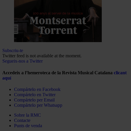
Subscriu-te
Twitter feed is not available at the moment.
Segueix-nos a Twitter
Accedeix a l’hemeroteca de la Revista Musical Catalana
clicant
aquí
Compártelo en Facebook
Compártelo en Twitter
Compártelo per Email
Compártelo per Whatsapp
Sobre la RMC
Contacte
Punts de venda