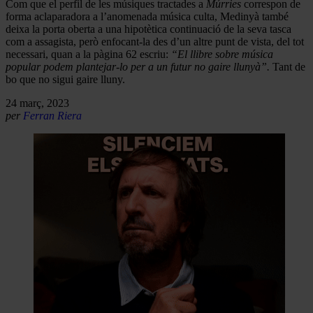
Com que el perfil de les músiques tractades a
Múrries
correspon de
forma aclaparadora a l’anomenada música culta, Medinyà també
deixa la porta oberta a una hipotètica continuació de la seva tasca
com a assagista, però enfocant-la des d’un altre punt de vista, del tot
necessari, quan a la pàgina 62 escriu:
“El llibre sobre música
popular podem plantejar-lo per a un futur no gaire llunyà”.
Tant de
bo que no sigui gaire lluny.
24 març, 2023
per
Ferran Riera