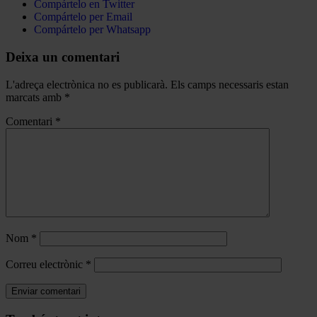
Compártelo en Twitter
Compártelo per Email
Compártelo per Whatsapp
Deixa un comentari
L'adreça electrònica no es publicarà.
Els camps necessaris estan
marcats amb
*
Comentari
*
Nom
*
Correu electrònic
*