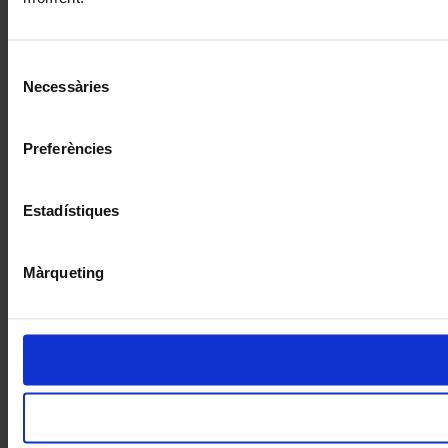
Selecció
Necessàries
de
consentiment
Preferències
Estadístiques
Màrqueting