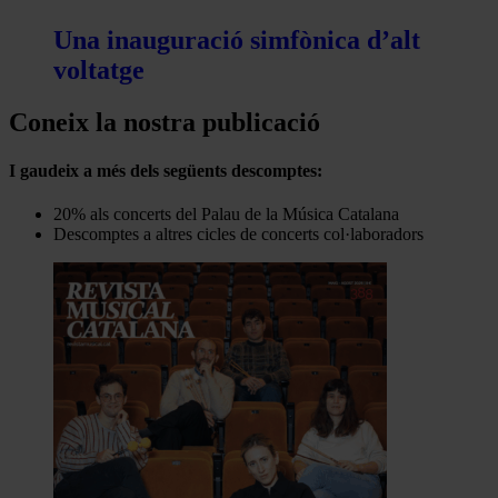
Una inauguració simfònica d’alt
voltatge
Coneix la nostra publicació
I gaudeix a més dels següents descomptes:
20% als concerts del Palau de la Música Catalana
Descomptes a altres cicles de concerts col·laboradors