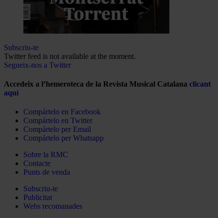
Subscriu-te
Twitter feed is not available at the moment.
Segueix-nos a Twitter
Accedeix a l’hemeroteca de la Revista Musical Catalana
clicant
aquí
Compártelo en Facebook
Compártelo en Twitter
Compártelo per Email
Compártelo per Whatsapp
Sobre la RMC
Contacte
Punts de venda
Subscriu-te
Publicitat
Webs recomanades