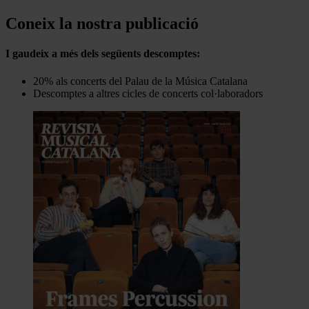
Coneix la nostra publicació
I gaudeix a més dels següents descomptes:
20% als concerts del Palau de la Música Catalana
Descomptes a altres cicles de concerts col·laboradors