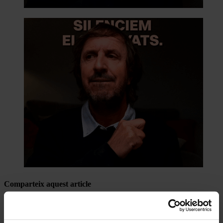
Comparteix aquest article
Compártelo en Facebook
Compártelo en Twitter
Compártelo per Email