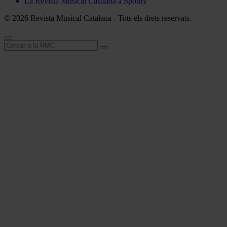
La Revista Musical Catalana a Spotify
© 2026 Revista Musical Catalana - Tots els drets reservats.
Cerca