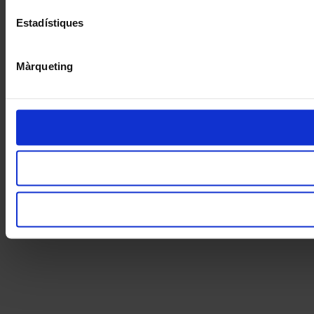
Estadístiques
Màrqueting