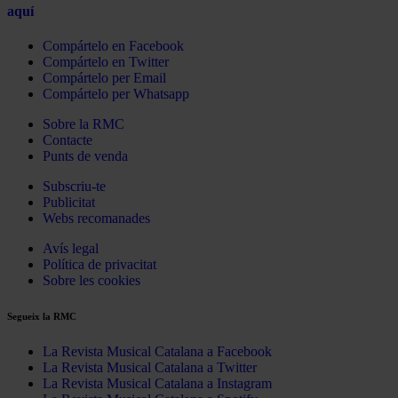
aquí
Compártelo en Facebook
Compártelo en Twitter
Compártelo per Email
Compártelo per Whatsapp
Sobre la RMC
Contacte
Punts de venda
Subscriu-te
Publicitat
Webs recomanades
Avís legal
Política de privacitat
Sobre les cookies
Segueix la RMC
La Revista Musical Catalana a Facebook
La Revista Musical Catalana a Twitter
La Revista Musical Catalana a Instagram