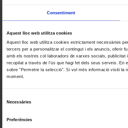
Consentiment
Aquest lloc web utilitza cookies
Aquest lloc web utilitza cookies estrictament necessàries pe
tercers per a personalitzar el contingut i els anuncis, oferir
amb els nostres col·laboradors de xarxes socials, publicitat 
recopilat a través de l'ús que hagi fet dels seus serveis. En 
sobre "Permetre la selecció". Si vol més informació visiti la
moment.
Selecció
Necessàries
de
consentiment
Preferències